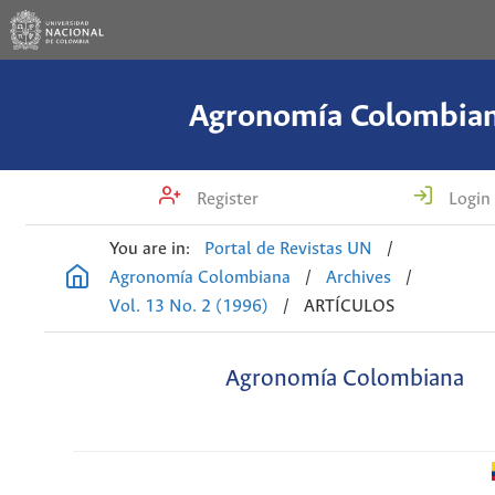
Agronomía Colombia
Register
Login
You are in:
Portal de Revistas UN
/
Agronomía Colombiana
/
Archives
/
Vol. 13 No. 2 (1996)
/
ARTÍCULOS
Agronomía Colombiana