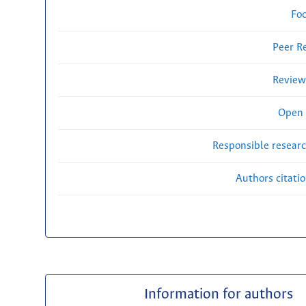
Fo
Peer R
Review
Open 
Responsible researc
Authors citati
Information for authors