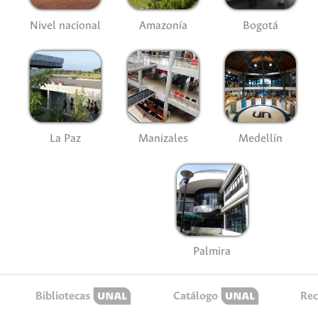
Nivel nacional
Amazonía
Bogotá
La Paz
Manizales
Medellín
Palmira
Bibliotecas
Catálogo
Rec