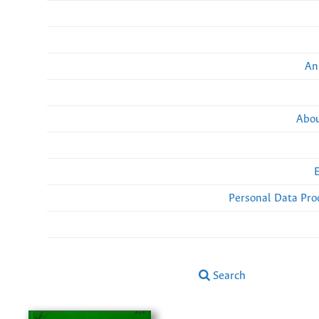
An
Abou
Personal Data Pro
Search