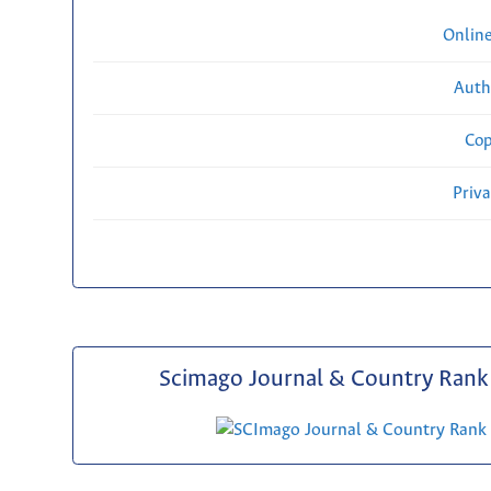
Onlin
Auth
Cop
Priv
Scimago Journal & Country Rank 