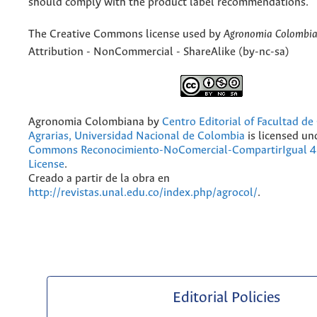
should comply with the product label recommendations.
The Creative Commons license used by
Agronomia Colombi
Attribution - NonCommercial - ShareAlike (by-nc-sa)
Agronomia Colombiana
by
Centro Editorial of Facultad de
Agrarias, Universidad Nacional de Colombia
is licensed un
Commons Reconocimiento-NoComercial-CompartirIgual 4.
License
.
Creado a partir de la obra en
http://revistas.unal.edu.co/index.php/agrocol/
.
Editorial Policies