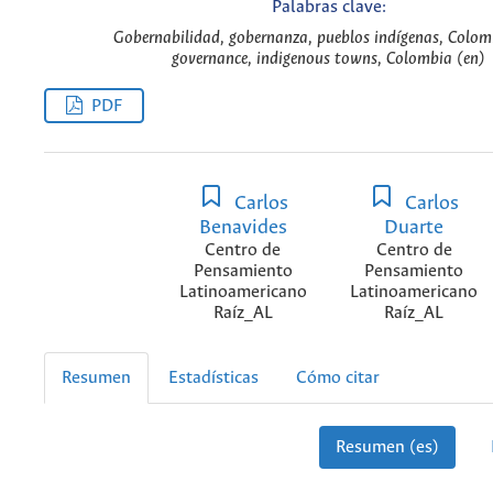
Palabras clave:
Gobernabilidad, gobernanza, pueblos indígenas, Colom
governance, indigenous towns, Colombia (en)
PDF
Carlos
Carlos
Benavides
Duarte
Centro de
Centro de
Pensamiento
Pensamiento
Latinoamericano
Latinoamericano
Raíz_AL
Raíz_AL
Resumen
Estadísticas
Cómo citar
Resumen (es)