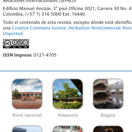
Relaciones Internacionales (IEPRI)©
Edificio Manuel Ancízar, 3° piso Oficina 3021, Carrera 30 No. 
Colombia, (+57 1) 316 5000 Ext. 16440.
Todo el contenido de esta revista, excepto dónde está identific
una
Creative Commons license. Atribution-NonComercial-NonD
Unported.
ISSN Impreso:
0121-4705
Nivel nacional
Amazonía
Bogotá