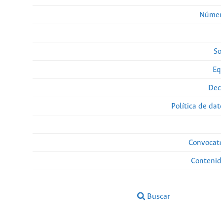
Númer
So
Eq
Dec
Política de da
Convocato
Conteni
Buscar