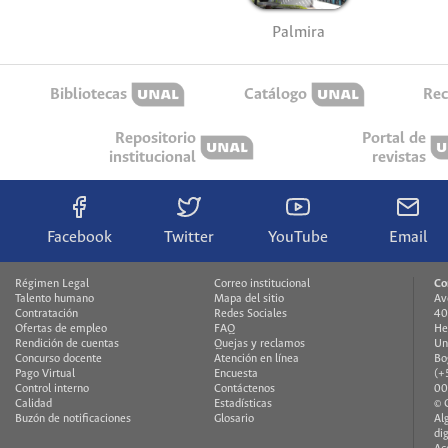
Palmira
Bibliotecas
Catálogo
Rec
Repositorio
Portal de
institucional
revistas
Facebook
Twitter
YouTube
Email
Régimen Legal
Correo institucional
Co
Talento humano
Mapa del sitio
Av
Contratación
Redes Sociales
40
Ofertas de empleo
FAQ
He
Rendición de cuentas
Quejas y reclamos
Un
Concurso docente
Atención en línea
Bo
Pago Virtual
Encuesta
(+
Control interno
Contáctenos
00
Calidad
Estadísticas
© 
Buzón de notificaciones
Glosario
Al
di