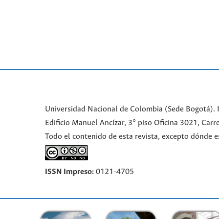
____________________________________________
Universidad Nacional de Colombia (Sede Bogotá). In
Edificio Manuel Ancízar, 3° piso Oficina 3021, Car
Todo el contenido de esta revista, excepto dónde e
ISSN Impreso:
0121-4705