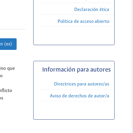
Declaración ética
Política de acceso abierto
n (es)
ino que
Información para autores
to
Directrices para autores/as
flicto
Aviso de derechos de autor/a
os