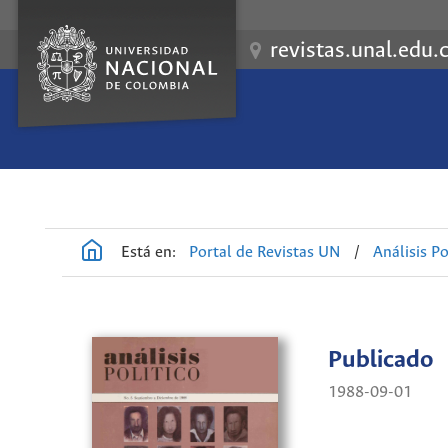
revistas.unal.edu.
Está en:
Portal de Revistas UN
/
Análisis Po
Publicado
1988-09-01