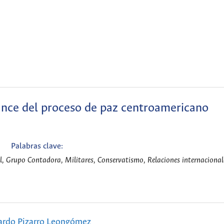
lance del proceso de paz centroamericano
Palabras clave:
al, Grupo Contadora, Militares, Conservatismo, Relaciones internacional
ardo Pizarro Leongómez