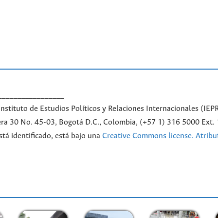
_________________
stituto de Estudios Políticos y Relaciones Internacionales (IEP
rera 30 No. 45-03, Bogotá D.C., Colombia, (+57 1) 316 5000 Ext.
stá identificado, está bajo una
Creative Commons license. Atrib