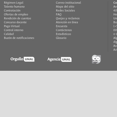
Régimen Legal
Correo institucional
Co
Talento humano
Mapa del sitio
Av
Contratación
Redes Sociales
40
Ofertas de empleo
FAQ
He
Rendición de cuentas
Quejas y reclamos
Un
Concurso docente
Atención en línea
Bo
Pago Virtual
Encuesta
(+
Control interno
Contáctenos
00
Calidad
Estadísticas
© 
Buzón de notificaciones
Glosario
Al
di
Ac
Ac