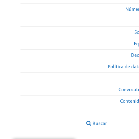
Númer
So
Eq
Dec
Política de da
Convocato
Conteni
Buscar