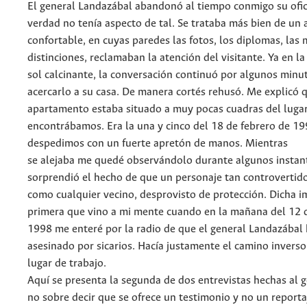
El general Landazábal abandonó al tiempo conmigo su ofic
verdad no tenía aspecto de tal. Se trataba más bien de un
confortable, en cuyas paredes las fotos, los diplomas, las 
distinciones, reclamaban la atención del visitante. Ya en la
sol calcinante, la conversación continuó por algunos minut
acercarlo a su casa. De manera cortés rehusó. Me explicó 
apartamento estaba situado a muy pocas cuadras del luga
encontrábamos. Era la una y cinco del 18 de febrero de 1
despedimos con un fuerte apretón de manos. Mientras
se alejaba me quedé observándolo durante algunos instan
sorprendió el hecho de que un personaje tan controvertid
como cualquier vecino, desprovisto de protección. Dicha i
primera que vino a mi mente cuando en la mañana del 12
1998 me enteré por la radio de que el general Landazábal 
asesinado por sicarios. Hacía justamente el camino inverso:
lugar de trabajo.
Aquí se presenta la segunda de dos entrevistas hechas al 
no sobre decir que se ofrece un testimonio y no un report