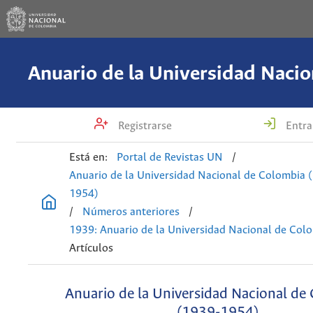
Registrarse
Entra
Está en:
Portal de Revistas UN
/
Anuario de la Universidad Nacional de Colombia 
1954)
/
Números anteriores
/
1939: Anuario de la Universidad Nacional de Col
Artículos
Anuario de la Universidad Nacional de
(1939-1954)