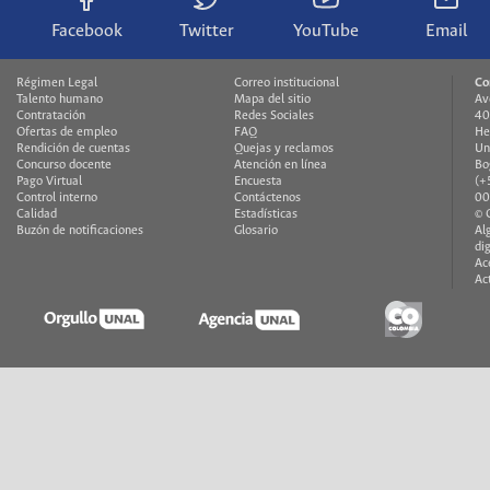
Facebook
Twitter
YouTube
Email
Régimen Legal
Correo institucional
Co
Talento humano
Mapa del sitio
Av
Contratación
Redes Sociales
40
Ofertas de empleo
FAQ
He
Rendición de cuentas
Quejas y reclamos
Un
Concurso docente
Atención en línea
Bo
Pago Virtual
Encuesta
(+
Control interno
Contáctenos
00
Calidad
Estadísticas
© 
Buzón de notificaciones
Glosario
Al
di
Ac
Ac