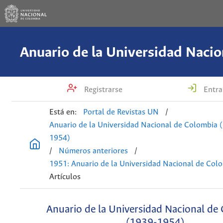
Registrarse
Entra
Está en:
Portal de Revistas UN
/
Anuario de la Universidad Nacional de Colombia 
1954)
/
Números anteriores
/
1951: Anuario de la Universidad Nacional de Col
Artículos
Anuario de la Universidad Nacional de
(1939-1954)