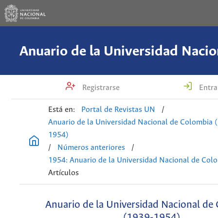
Registrarse
Entra
Está en:
Portal de Revistas UN
/
Anuario de la Universidad Nacional de Colombia 
1954)
/
Números anteriores
/
1954: Anuario de la Universidad Nacional de Col
Artículos
Anuario de la Universidad Nacional de
(1939-1954)