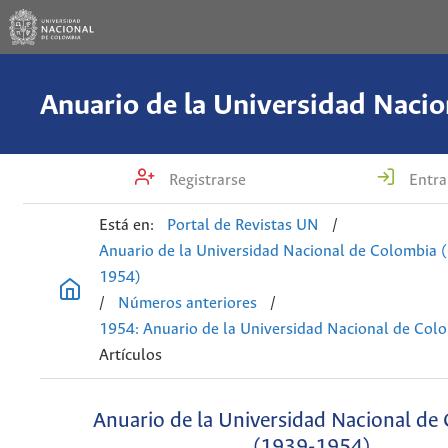
Registrarse
Entra
Está en:
Portal de Revistas UN
/
Anuario de la Universidad Nacional de Colombia 
1954)
/
Números anteriores
/
1954: Anuario de la Universidad Nacional de Col
Artículos
Anuario de la Universidad Nacional de
(1939-1954)