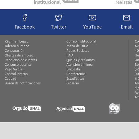
institucional
revistas
Facebook
Twitter
YouTube
Email
Régimen Legal
Correo institucional
Co
Talento humano
Mapa del sitio
Av
Contratación
Redes Sociales
40
Ofertas de empleo
FAQ
He
Rendición de cuentas
Quejas y reclamos
Un
Concurso docente
Atención en línea
Bo
Pago Virtual
Encuesta
(+
Control interno
Contáctenos
00
Calidad
Estadísticas
© 
Buzón de notificaciones
Glosario
Al
di
Ac
Ac