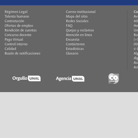
Régimen Legal
Correo institucional
Co
Talento humano
Mapa del sitio
Av
Contratación
Redes Sociales
40
Ofertas de empleo
FAQ
He
Rendición de cuentas
Quejas y reclamos
Un
Concurso docente
Atención en línea
Bo
Pago Virtual
Encuesta
(+
Control interno
Contáctenos
00
Calidad
Estadísticas
© 
Buzón de notificaciones
Glosario
Al
di
Ac
Ac