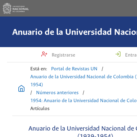
Registrarse
Entra
Está en:
Portal de Revistas UN
/
Anuario de la Universidad Nacional de Colombia 
1954)
/
Números anteriores
/
1954: Anuario de la Universidad Nacional de Col
Artículos
Anuario de la Universidad Nacional de
(1939-1954)