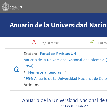
Registrarse
Entra
Está en:
Portal de Revistas UN
/
Anuario de la Universidad Nacional de Colombia 
1954)
/
Números anteriores
/
1954: Anuario de la Universidad Nacional de Col
Artículos
Anuario de la Universidad Nacional de
(1939-1954)