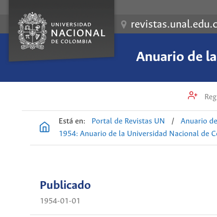
revistas.unal.edu.
Anuario de l
Regi
Está en:
Portal de Revistas UN
/
Anuario de
1954: Anuario de la Universidad Nacional de 
Publicado
1954-01-01