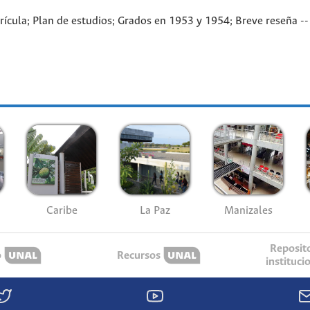
rícula; Plan de estudios; Grados en 1953 y 1954; Breve reseña --
Caribe
La Paz
Manizales
Reposit
o
Recursos
instituci