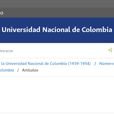
co
a Universidad Nacional de Colombi
strarse
 la Universidad Nacional de Colombia (1939-1954)
/
Números
Colombia
/
Artículos