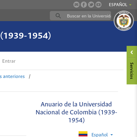
ESPAÑOL
a (1939-1954)
Entrar
 anteriores
/
Anuario de la Universidad
Nacional de Colombia (1939-
1954)
Español