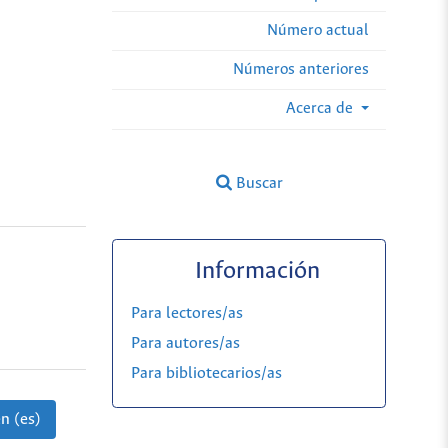
Número actual
Números anteriores
Acerca de
Buscar
Información
Para lectores/as
Para autores/as
Para bibliotecarios/as
n (es)