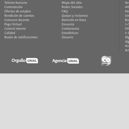
Talento humano
Mapa del sitio
Av
Contratación
Redes Sociales
40
Ofertas de empleo
FAQ
He
Rendición de cuentas
Quejas y reclamos
Un
Concurso docente
Atención en línea
Bo
Pago Virtual
Encuesta
(+
Control interno
Contáctenos
00
Calidad
Estadísticas
© 
Buzón de notificaciones
Glosario
Al
di
Ac
Ac