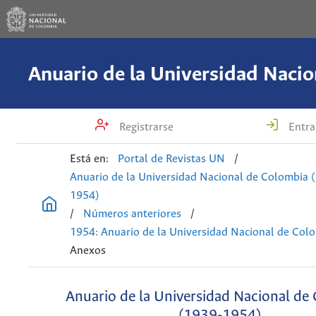
Registrarse
Entra
Está en:
Portal de Revistas UN
/
Anuario de la Universidad Nacional de Colombia 
1954)
/
Números anteriores
/
1954: Anuario de la Universidad Nacional de Col
Anexos
Anuario de la Universidad Nacional de
(1939-1954)