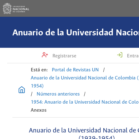
Registrarse
Entra
Está en:
Portal de Revistas UN
/
Anuario de la Universidad Nacional de Colombia 
1954)
/
Números anteriores
/
1954: Anuario de la Universidad Nacional de Col
Anexos
Anuario de la Universidad Nacional de
(1939-1954)