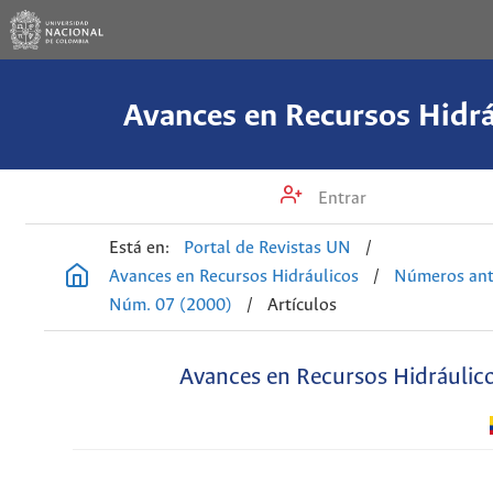
Avances en Recursos Hidrá
Entrar
Está en:
Portal de Revistas UN
/
Avances en Recursos Hidráulicos
/
Números ant
Núm. 07 (2000)
/
Artículos
Avances en Recursos Hidráulic