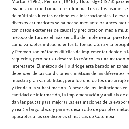
Morton (1982), Penman (1948) y Holdridge (1978) para es
evaporación multianual en Colombia. Los datos usados se
de múltiples fuentes nacionales e internacionales. La eval
diversos estimadores se ha hecho mediante balances hídri
con datos existentes de caudal y precipitación media multi
método de Turc es el más sencillo de implementar puesto 
como variables independientes la temperatura y la precipi
y Penman son métodos difíciles de implementar debido a l
requerida, pero por su desarrollo teórico, es una metodol
interesante. El método de Holdridge esta basado en zonas 
dependen de las condiciones climáticas de las diferentes r
muestra gran variabilidad, pero fue uno de los que arrojó
y tiende a la subestimación. A pesar de las limitaciones en 
cantidad de información, la implementación y análisis de 
dan las pautas para mejorar las estimaciones de la evapor
y real) a largo plazo y para el desarrollo de posibles méto
aplicables a las condiciones climáticas de Colombia.