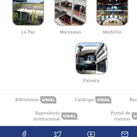
La Paz
Manizales
Medellín
Palmira
Bibliotecas
Catálogo
Rec
Repositorio
Portal de
institucional
revistas