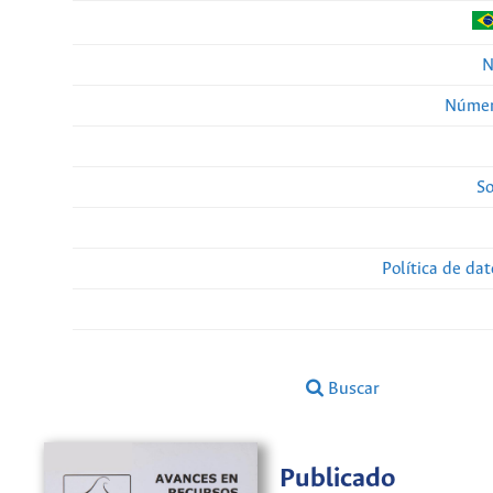
N
Númer
So
Política de da
Buscar
Publicado