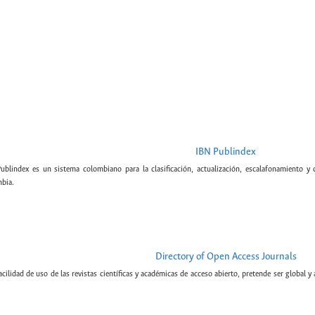
IBN Publindex
Publindex es un sistema colombiano para la clasificación, actualización, escalafonamiento y c
bia.
Directory of Open Access Journals
cilidad de uso de las revistas científicas y académicas de acceso abierto, pretende ser global y