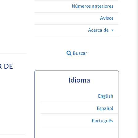
Números anteriores
Avisos
Acerca de
Buscar
R DE
Idioma
English
Español
Português