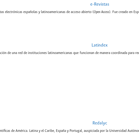
e-Revistas
tas electrónicas españolas y latinoamericanas de acceso abierto (
Open Access
). Fue creado en Esp
Latindex
ción de una red de instituciones latinoamericanas que funcionan de manera coordinada para reun
Redalyc
tíficas de América. Latina y el Caribe, España y Portugal, auspiciada por la Universidad Autón