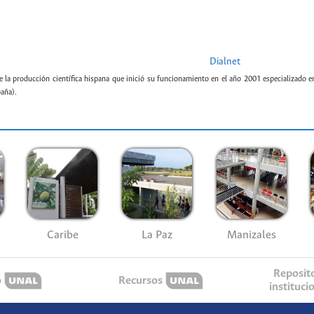
Dialnet
e la producción científica hispana que inició su funcionamiento en el año 2001 especializado e
paña).
Caribe
La Paz
Manizales
Reposit
o
Recursos
instituci