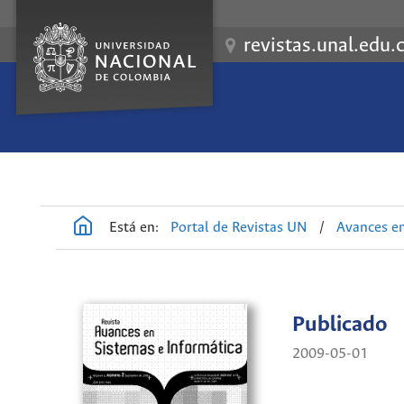
revistas.unal.edu.
Está en:
Portal de Revistas UN
/
Avances en
Publicado
2009-05-01