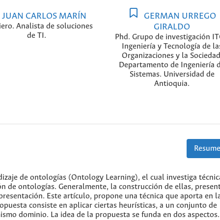
JUAN CARLOS MARÍN
GERMAN URREGO
iero. Analista de soluciones
GIRALDO
de TI.
Phd. Grupo de investigación I
Ingeniería y Tecnología de la
Organizaciones y la Sociedad
Departamento de Ingeniería 
Sistemas. Universidad de
Antioquia.
Resume
izaje de ontologías (Ontology Learning), el cual investiga técnic
n de ontologías. Generalmente, la construcción de ellas, presen
resentación. Este artículo, propone una técnica que aporta en l
opuesta consiste en aplicar ciertas heurísticas, a un conjunto de
smo dominio. La idea de la propuesta se funda en dos aspectos.