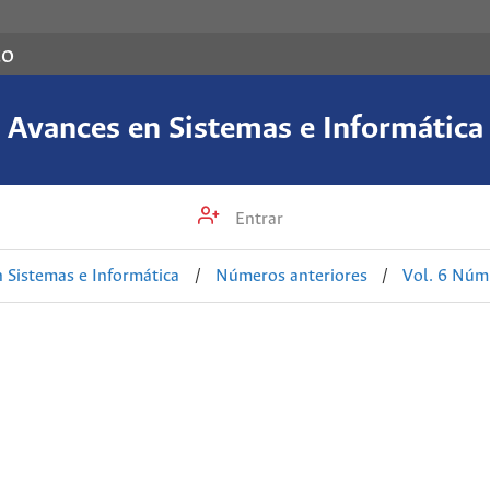
co
Avances en Sistemas e Informática
Entrar
 Sistemas e Informática
/
Números anteriores
/
Vol. 6 Núm