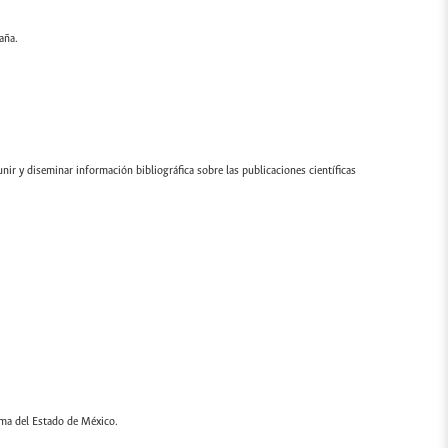
aña.
ir y diseminar información bibliográfica sobre las publicaciones científicas
oma del Estado de México.