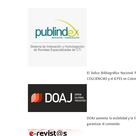
El Índice Bibliográfico Nacional 
COLCIENCIAS y el ICFES en Colom
DOAJ aumenta la visibilidad y la fa
garantizar el contenido.