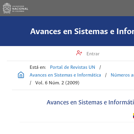
Avances en Sistemas e Info
Entrar
Está en:
Portal de Revistas UN
/
Avances en Sistemas e Informática
/
Números an
/
Vol. 6 Núm. 2 (2009)
Avances en Sistemas e Informát