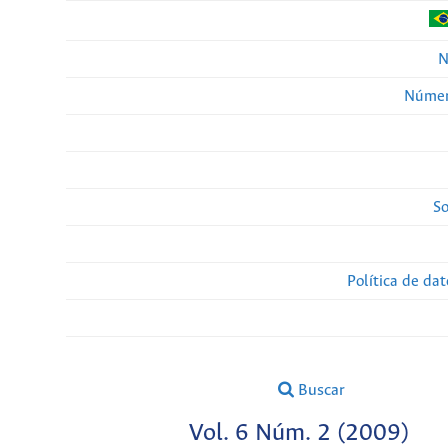
N
Númer
So
Política de da
Buscar
Vol. 6 Núm. 2 (2009)