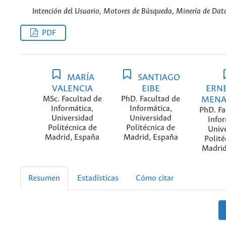
Intención del Usuario, Motores de Búsqueda, Minería de Dat
PDF
MARÍA
SANTIAGO
VALENCIA
EIBE
ERN
MSc. Facultad de
PhD. Facultad de
MENA
Informática,
Informática,
PhD. Fa
Universidad
Universidad
Infor
Politécnica de
Politécnica de
Univ
Madrid, España
Madrid, España
Polité
Madrid
Resumen
Estadísticas
Cómo citar