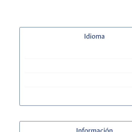
Idioma
Información