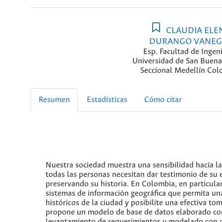
CLAUDIA ELE
DURANGO VANEG
Esp. Facultad de Ingeni
Universidad de San Buen
Seccional Medellín Col
Resumen
Estadísticas
Cómo citar
Nuestra sociedad muestra una sensibilidad hacia la 
todas las personas necesitan dar testimonio de su 
preservando su historia. En Colombia, en particular
sistemas de información geográfica que permita una
históricos de la ciudad y posibilite una efectiva t
propone un modelo de base de datos elaborado con 
levantamiento de requerimientos y modelado con c