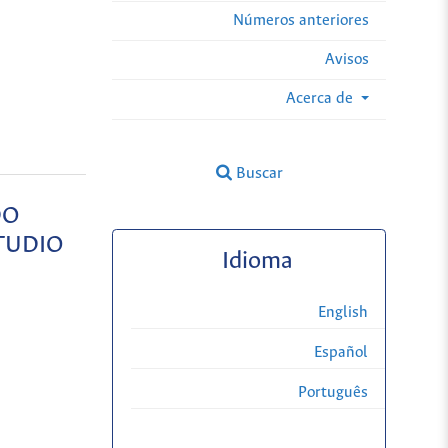
Números anteriores
Avisos
Acerca de
Buscar
DO
TUDIO
Idioma
English
Español
Português