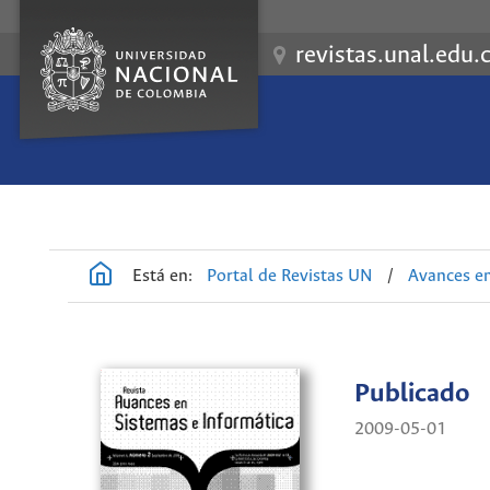
revistas.unal.edu.
Está en:
Portal de Revistas UN
/
Avances en
Publicado
2009-05-01