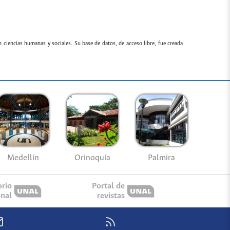
n ciencias humanas y sociales. Su base de datos, de acceso libre, fue creada
Medellín
Palmira
Orinoquía
orio
Portal de
onal
revistas