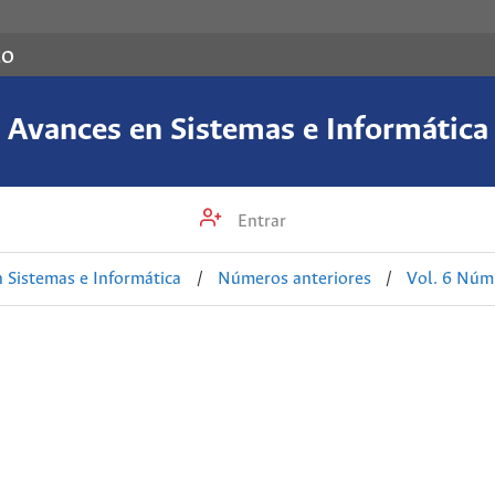
co
Avances en Sistemas e Informática
Entrar
 Sistemas e Informática
/
Números anteriores
/
Vol. 6 Núm