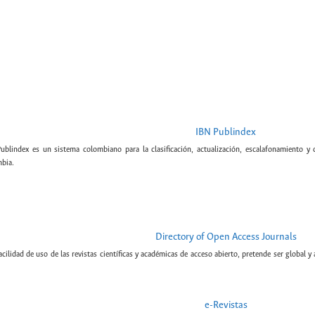
IBN Publindex
Publindex es un sistema colombiano para la clasificación, actualización, escalafonamiento y c
bia.
Directory of Open Access Journals
cilidad de uso de las revistas científicas y académicas de acceso abierto, pretende ser global y
e-Revistas