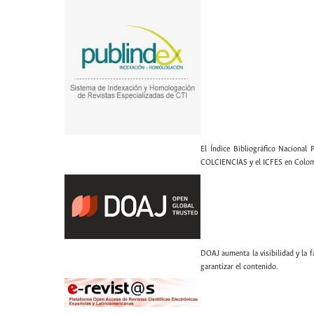
El Índice Bibliográfico Nacional 
COLCIENCIAS y el ICFES en Colom
DOAJ aumenta la visibilidad y la fa
garantizar el contenido.