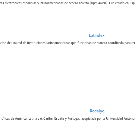
tas electrónicas españolas y latinoamericanas de acceso abierto (
Open Access
). Fue creado en Esp
Latindex
ción de una red de instituciones latinoamericanas que funcionan de manera coordinada para reun
Redalyc
tíficas de América. Latina y el Caribe, España y Portugal, auspiciada por la Universidad Autón