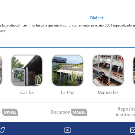
Dialnet
e la producción científica hispana que inició su funcionamiento en el año 2001 especializado e
paña).
Caribe
La Paz
Manizales
Reposit
o
Recursos
instituci