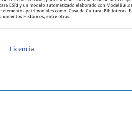
 casa ESRI y un modelo automatizado elaborado con ModelBuild
elementos patrimoniales como: Casa de Cultura, Bibliotecas, Ed
onumentos Históricos, entre otros.
Licencia