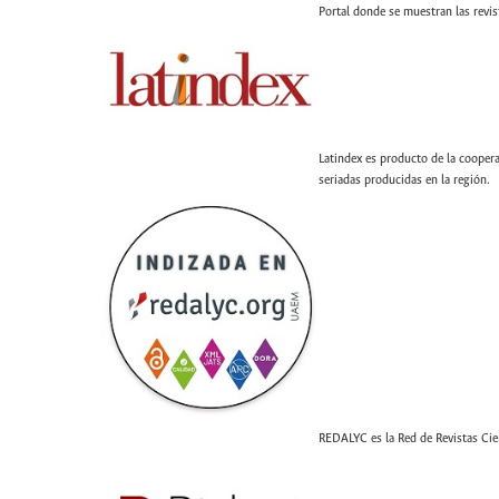
Portal donde se muestran las revis
Latindex es producto de la coopera
seriadas producidas en la región.
REDALYC es la Red de Revistas Cien