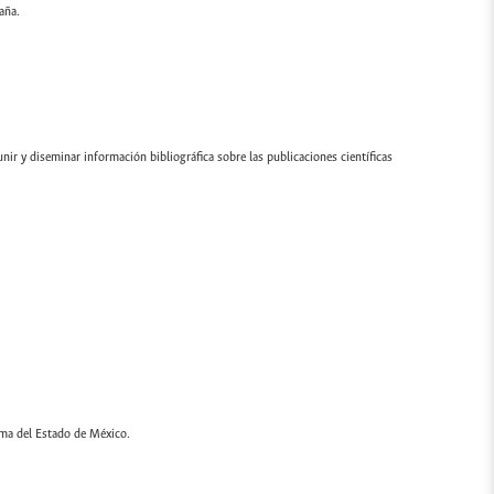
aña.
ir y diseminar información bibliográfica sobre las publicaciones científicas
oma del Estado de México.