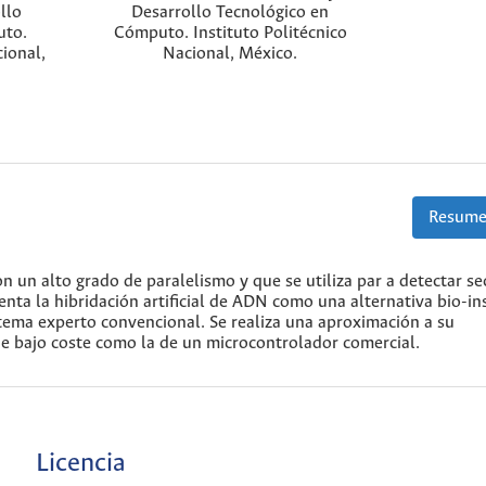
llo
Desarrollo Tecnológico en
uto.
Cómputo. Instituto Politécnico
cional,
Nacional, México.
Resume
n un alto grado de paralelismo y que se utiliza par a detectar s
nta la hibridación artificial de ADN como una alternativa bio-in
istema experto convencional. Se realiza una aproximación a su
de bajo coste como la de un microcontrolador comercial.
Licencia