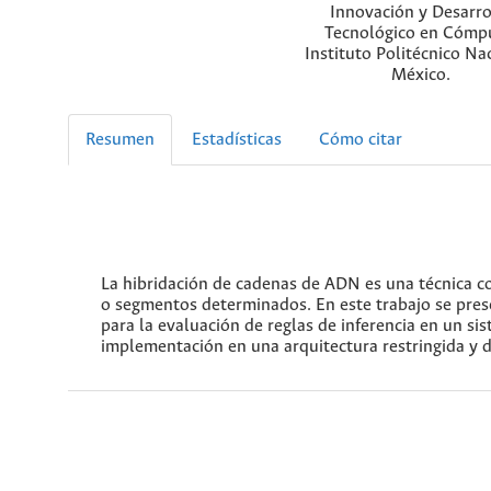
Innovación y Desarro
Tecnológico en Cómp
Instituto Politécnico Na
México.
Resumen
Estadísticas
Cómo citar
La hibridación de cadenas de ADN es una técnica co
o segmentos determinados. En este trabajo se prese
para la evaluación de reglas de inferencia en un s
implementación en una arquitectura restringida y 