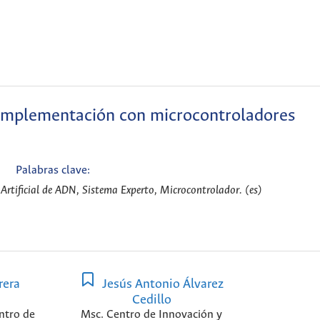
 implementación con microcontroladores
Palabras clave:
Artificial de ADN, Sistema Experto, Microcontrolador. (es)
rera
Jesús Antonio Álvarez
Cedillo
ntro de
Msc. Centro de Innovación y