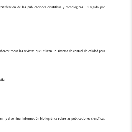
ertificación de las publicaciones científicas y tecnológicas. Es regido por
 abarcar todas las revistas que utilizan un sistema de control de calidad para
aña.
ir y diseminar información bibliográfica sobre las publicaciones científicas