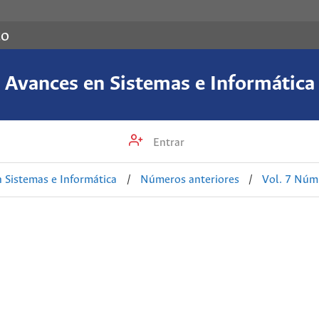
co
Avances en Sistemas e Informática
Entrar
 Sistemas e Informática
/
Números anteriores
/
Vol. 7 Núm