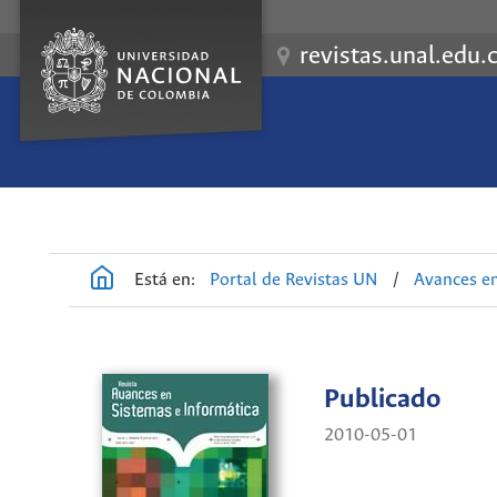
revistas.unal.edu.
Está en:
Portal de Revistas UN
/
Avances en
Publicado
2010-05-01