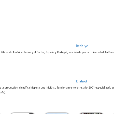
Redalyc
tíficas de América. Latina y el Caribe, España y Portugal, auspiciada por la Universidad Autón
Dialnet
e la producción científica hispana que inició su funcionamiento en el año 2001 especializado e
paña).