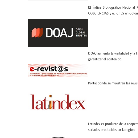
El Índice Bibliográfico Nacional 
COLCIENCIAS y el ICFES en Colom
DOAJ aumenta la visibilidad y la fa
garantizar el contenido.
Portal donde se muestran las revis
Latindex es producto de la coopera
seriadas producidas en la región.