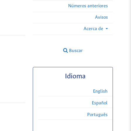
Números anteriores
Avisos
Acerca de
Buscar
Idioma
English
Español
Português