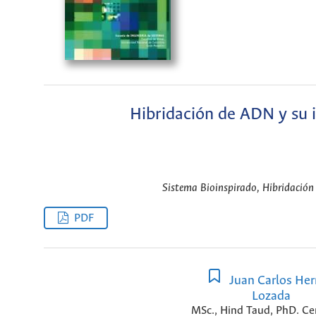
Hibridación de ADN y su
Sistema Bioinspirado, Hibridación 
PDF
Juan Carlos Her
Lozada
MSc., Hind Taud, PhD. Ce