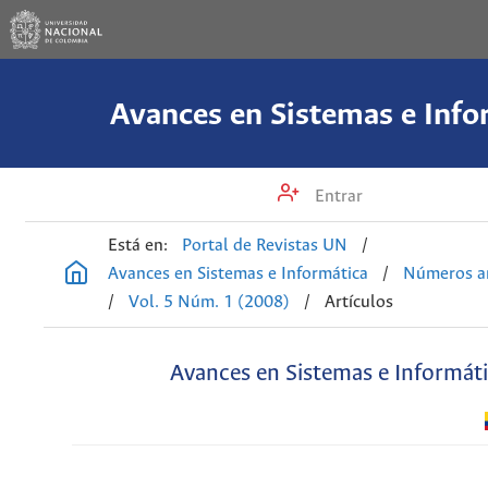
Avances en Sistemas e Info
Entrar
Está en:
Portal de Revistas UN
/
Avances en Sistemas e Informática
/
Números an
/
Vol. 5 Núm. 1 (2008)
/
Artículos
Avances en Sistemas e Informát