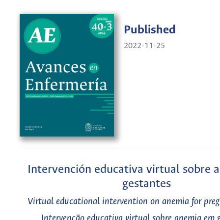
Published
2022-11-25
Intervención educativa virtual sobre 
gestantes
Virtual educational intervention on anemia for pr
Intervenção educativa virtual sobre anemia em 