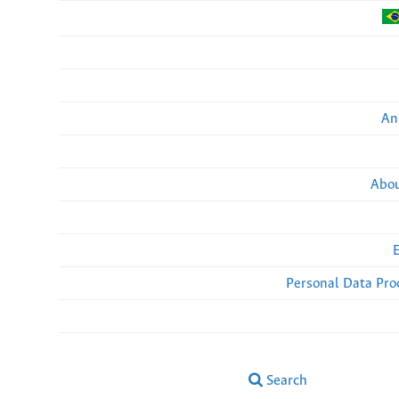
An
Abou
Personal Data Pro
Search