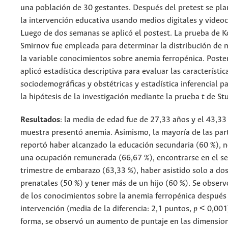
una población de 30 gestantes. Después del pretest se plan
la intervención educativa usando medios digitales y videoc
Luego de dos semanas se aplicó el postest. La prueba de 
Smirnov fue empleada para determinar la distribución de 
la variable conocimientos sobre anemia ferropénica. Poste
aplicó estadística descriptiva para evaluar las característic
sociodemográficas y obstétricas y estadística inferencial 
la hipótesis de la investigación mediante la prueba
t
de Stu
Resultados
: la media de edad fue de 27,33 años y el 43,33
muestra presentó anemia. Asimismo, la mayoría de las par
reportó haber alcanzado la educación secundaria (60 %), 
una ocupación remunerada (66,67 %), encontrarse en el s
trimestre de embarazo (63,33 %), haber asistido solo a do
prenatales (50 %) y tener más de un hijo (60 %). Se obse
de los conocimientos sobre la anemia ferropénica después 
intervención (media de la diferencia: 2,1 puntos,
p
< 0,001)
forma, se observó un aumento de puntaje en las dimension