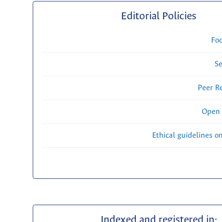
Editorial Policies
Fo
Se
Peer R
Open 
Ethical guidelines o
Indexed and registered in: