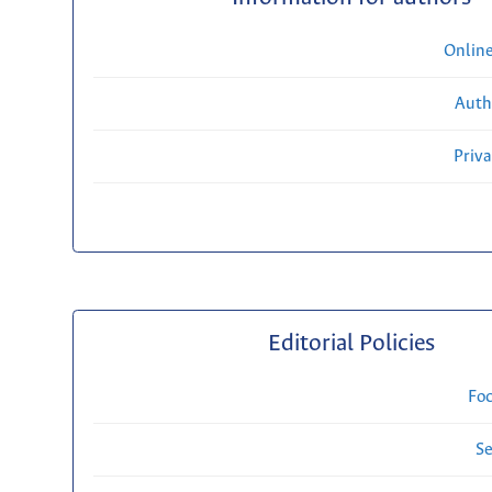
Onlin
Auth
Priv
Editorial Policies
Fo
Se