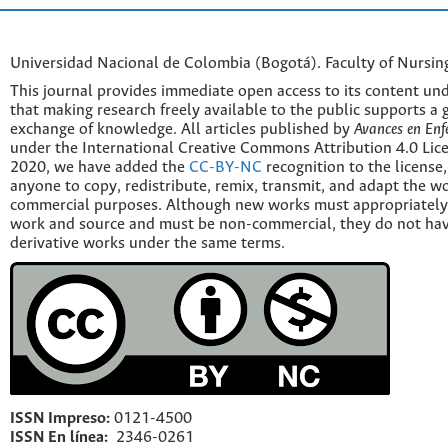
Universidad Nacional de Colombia (Bogotá). Faculty of Nursin
This journal provides immediate open access to its content und
that making research freely available to the public supports a 
exchange of knowledge. All articles published by
Avances en Enf
under the International Creative Commons Attribution 4.0 Licen
2020, we have added the
CC-BY-NC
recognition to the license
anyone to copy, redistribute, remix, transmit, and adapt the w
commercial purposes. Although new works must appropriately c
work and source and must be non-commercial, they do not have
derivative works under the same terms.
ISSN Impreso:
0121-4500
ISSN En línea:
2346-0261