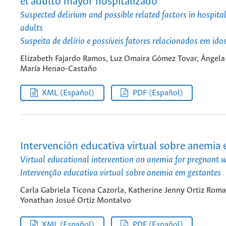
el adulto mayor hospitalizado
Suspected delirium and possible related factors in hospital
adults
Suspeita de delírio e possíveis fatores relacionados em id
Elizabeth Fajardo Ramos, Luz Omaira Gómez Tovar, Ángela
María Henao-Castaño
XML (Español)
PDF (Español)
Intervención educativa virtual sobre anemia 
Virtual educational intervention on anemia for pregnant
Intervenção educativa virtual sobre anemia em gestantes
Carla Gabriela Ticona Cazorla, Katherine Jenny Ortiz Roma
Yonathan Josué Ortiz Montalvo
XML (Español)
PDF (Español)