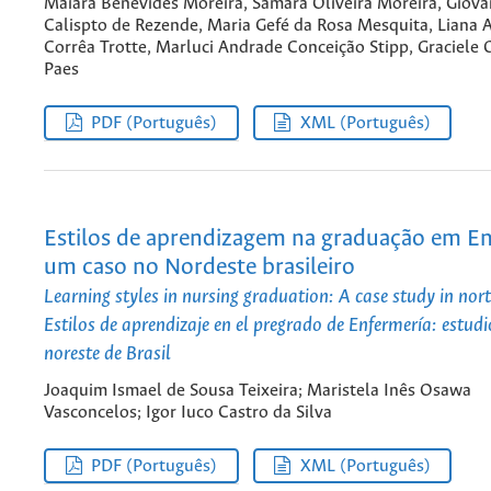
Maiara Benevides Moreira, Samara Oliveira Moreira, Giov
Calispto de Rezende, Maria Gefé da Rosa Mesquita, Liana
Corrêa Trotte, Marluci Andrade Conceição Stipp, Graciele 
Paes
PDF (Português)
XML (Português)
Estilos de aprendizagem na graduação em E
um caso no Nordeste brasileiro
Learning styles in nursing graduation: A case study in nor
Estilos de aprendizaje en el pregrado de Enfermería: estudi
noreste de Brasil
Joaquim Ismael de Sousa Teixeira; Maristela Inês Osawa
Vasconcelos; Igor Iuco Castro da Silva
PDF (Português)
XML (Português)