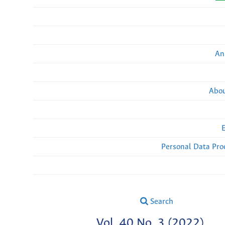
An
Abou
Personal Data Pro
Search
Vol. 40 No. 3 (2022)