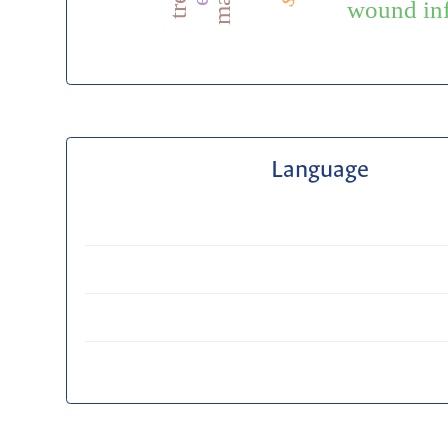
wound inf
Language