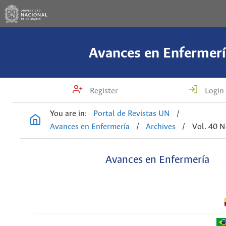
Avances en Enfermerí
Register
Login
You are in:
Portal de Revistas UN
/
Avances en Enfermería
/
Archives
/
Vol. 40 N
Avances en Enfermería