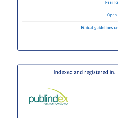
Peer R
Open 
Ethical guidelines o
Indexed and registered in: