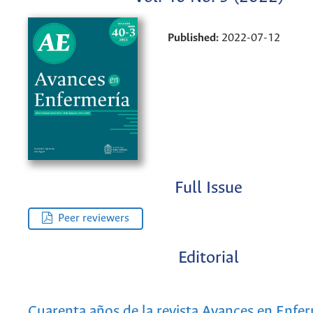
Published:
2022-07-12
Full Issue
Peer reviewers
Editorial
Cuarenta años de la revista Avances en Enfe