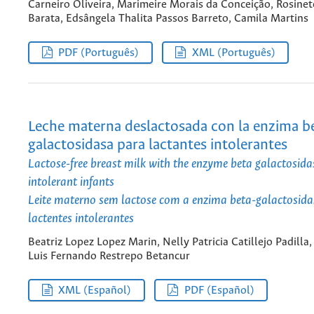
Carneiro Oliveira, Marimeire Morais da Conceição, Rosine
Barata, Edsângela Thalita Passos Barreto, Camila Martins
PDF (Português)
XML (Português)
Leche materna deslactosada con la enzima b
galactosidasa para lactantes intolerantes
Lactose-free breast milk with the enzyme beta galactosida
intolerant infants
Leite materno sem lactose com a enzima beta-galactosida
lactentes intolerantes
Beatriz Lopez Lopez Marin, Nelly Patricia Catillejo Padilla,
Luis Fernando Restrepo Betancur
XML (Español)
PDF (Español)