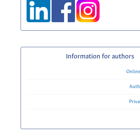
Information for authors
Onlin
Auth
Priv