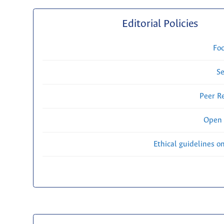
Editorial Policies
Fo
Se
Peer R
Open 
Ethical guidelines o