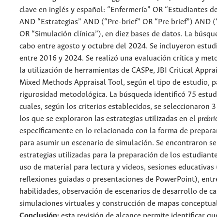
clave en inglés y español: “Enfermería” OR “Estudiantes d
AND “Estrategias” AND (“Pre-brief” OR “Pre brief”) AND (
OR “Simulación clínica”), en diez bases de datos. La búsqu
cabo entre agosto y octubre del 2024. Se incluyeron estud
entre 2016 y 2024. Se realizó una evaluación crítica y met
la utilización de herramientas de CASPe, JBI Critical Appra
Mixed Methods Appraisal Tool, según el tipo de estudio, pa
rigurosidad metodológica. La búsqueda identificó 75 estudi
cuales, según los criterios establecidos, se seleccionaron 3
los que se exploraron las estrategias utilizadas en el
prebri
específicamente en lo relacionado con la forma de prepara
para asumir un escenario de simulación. Se encontraron se
estrategias utilizadas para la preparación de los estudiante
uso de material para lectura y videos, sesiones educativas 
reflexiones guiadas o presentaciones de PowerPoint), ent
habilidades, observación de escenarios de desarrollo de ca
simulaciones virtuales y construcción de mapas conceptua
Conclusión:
esta revisión de alcance permite identificar qu