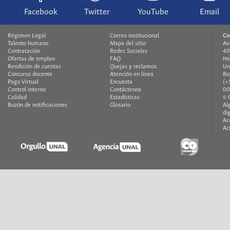
Facebook
Twitter
YouTube
Email
Régimen Legal
Correo institucional
Co
Talento humano
Mapa del sitio
Av
Contratación
Redes Sociales
40
Ofertas de empleo
FAQ
He
Rendición de cuentas
Quejas y reclamos
Un
Concurso docente
Atención en línea
Bo
Pago Virtual
Encuesta
(+
Control interno
Contáctenos
00
Calidad
Estadísticas
© 
Buzón de notificaciones
Glosario
Al
di
Ac
Ac