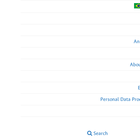
An
Abou
Personal Data Pro
Search