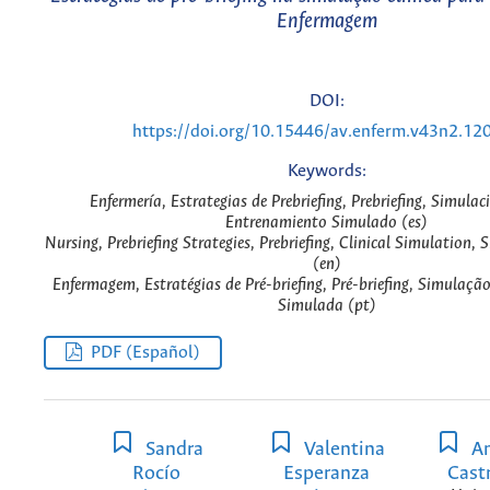
Enfermagem
DOI:
https://doi.org/10.15446/av.enferm.v43n2.12
Keywords:
Enfermería, Estrategias de Prebriefing, Prebriefing, Simulac
Entrenamiento Simulado (es)
Nursing, Prebriefing Strategies, Prebriefing, Clinical Simulation, 
(en)
Enfermagem, Estratégias de Pré-briefing, Pré-briefing, Simulação
Simulada (pt)
PDF (Español)
Sandra
Valentina
An
Rocío
Esperanza
Cast