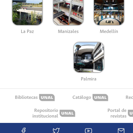
La Paz
Manizales
Medellín
Palmira
Bibliotecas
Catálogo
Rec
Repositorio
Portal de
institucional
revistas