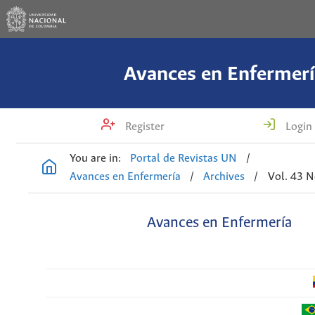
Avances en Enfermerí
Register
Login
You are in:
Portal de Revistas UN
/
Avances en Enfermería
/
Archives
/
Vol. 43 N
Avances en Enfermería