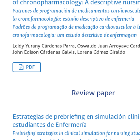
of chronopharmacology: A descriptive nursi
Patrones de programación de medicamentos cardiovascular
la cronofarmacología: estudio descriptivo de enfermería
Padrões de programação de medicação cardiovascular à l
cronofarmacologia: um estudo descritivo de enfermagem
Leidy Yurany Cárdenas Parra, Oswaldo Juan Arroyave Car
John Edison Cárdenas Galvis, Lorena Gómez Giraldo
PDF
Review paper
Estrategias de prebriefing en simulación clín
estudiantes de Enfermería
Prebriefing strategies in clinical simulation for nursing stu