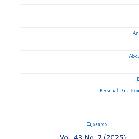
An
Abou
Personal Data Pro
Search
Vol. 43 No. 2 (2025)