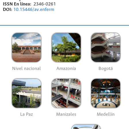
ISSN En línea:
2346-0261
DOI:
10.15446/av.enferm
Nivel nacional
Amazonía
Bogotá
La Paz
Manizales
Medellín