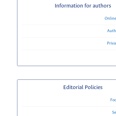
Information for authors
Onlin
Auth
Priv
Editorial Policies
Fo
Se