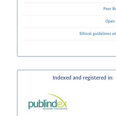
Peer R
Open 
Ethical guidelines o
Indexed and registered in: