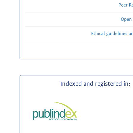
Peer R
Open 
Ethical guidelines o
Indexed and registered in: