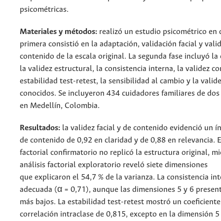
psicométricas.
Materiales y métodos:
realizó un estudio psicométrico en 
primera consistió en la adaptación, validación facial y vali
contenido de la escala original. La segunda fase incluyó la
la validez estructural, la consistencia interna, la validez c
estabilidad test-retest, la sensibilidad al cambio y la vali
conocidos. Se incluyeron 434 cuidadores familiares de dos 
en Medellín, Colombia.
Resultados:
la validez facial y de contenido evidenció un í
de contenido de 0,92 en claridad y de 0,88 en relevancia. E
factorial confirmatorio no replicó la estructura original, m
análisis factorial exploratorio reveló siete dimensiones
que explicaron el 54,7 % de la varianza. La consistencia in
adecuada (α = 0,71), aunque las dimensiones 5 y 6 presen
más bajos. La estabilidad test-retest mostró un coeficiente
correlación intraclase de 0,815, excepto en la dimensión 5