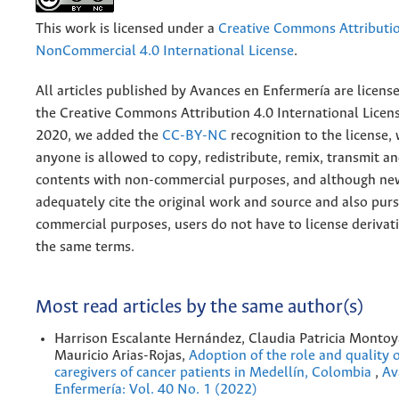
This work is licensed under a
Creative Commons Attributi
NonCommercial 4.0 International License
.
All articles published by Avances en Enfermería are licens
the
Creative
Commons Attribution 4.0 International Licens
2020, we added the
CC-BY-NC
recognition to the license
anyone is allowed to copy, redistribute, remix, transmit a
contents with non-commercial purposes, and although n
adequately cite the original work and source and also pur
commercial purposes, users do not have to license derivat
the same terms.
Most read articles by the same author(s)
Harrison Escalante Hernández, Claudia Patricia Montoy
Mauricio Arias-Rojas,
Adoption of the role and quality of
caregivers of cancer patients in Medellín, Colombia
,
Av
Enfermería: Vol. 40 No. 1 (2022)