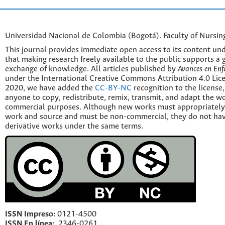
Universidad Nacional de Colombia (Bogotá). Faculty of Nursin
This journal provides immediate open access to its content und
that making research freely available to the public supports a 
exchange of knowledge. All articles published by
Avances en Enf
under the International Creative Commons Attribution 4.0 Licen
2020, we have added the
CC-BY-NC
recognition to the license
anyone to copy, redistribute, remix, transmit, and adapt the w
commercial purposes. Although new works must appropriately c
work and source and must be non-commercial, they do not have
derivative works under the same terms.
ISSN Impreso:
0121-4500
ISSN En línea:
2346-0261