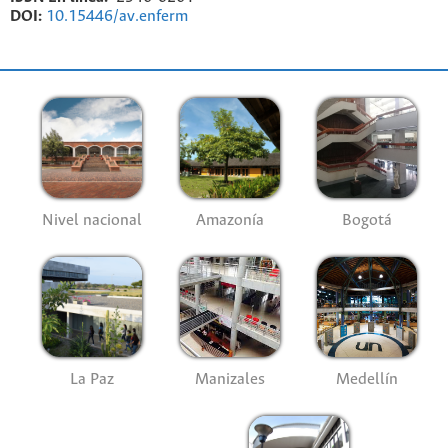
DOI:
10.15446/av.enferm
Nivel nacional
Amazonía
Bogotá
La Paz
Manizales
Medellín