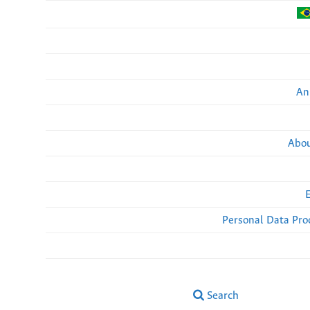
An
Abou
Personal Data Pro
Search