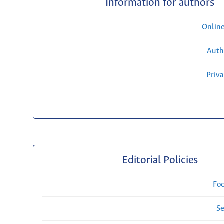
Information for authors
Onlin
Auth
Priv
Editorial Policies
Fo
Se