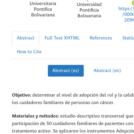
Universitaria
Universidad
https:/
Pontifica
Pontificia
/000
Bolivariana
Bolivariana
209
Abstract
Full Text XHTML
References
Statis
How to Cite
Abstract (es)
Abstract (en)
Objetivo:
determinar el nivel de adopción del rol y la calid
los cuidadores familiares de personas con cáncer.
Materiales y métodos:
estudio descriptivo transversal que
participación de 50 cuidadores familiares de pacientes con
tratamiento activo. Se aplicaron los instrumentos Adopció