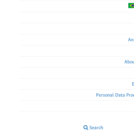
An
Abou
Personal Data Pro
Search