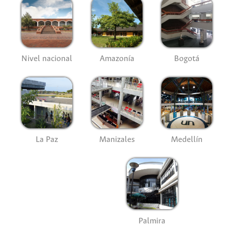
Nivel nacional
Amazonía
Bogotá
La Paz
Manizales
Medellín
Palmira