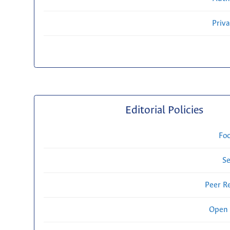
Priv
Editorial Policies
Fo
Se
Peer R
Open 