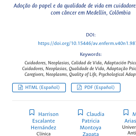
Adoção do papel e da qualidade de vida em cuidadore
com câncer em Medellín, Colômbia
DOI:
https://doi.org/10.15446/av.enferm.v40n1.9
Keywords:
Cuidadores, Neoplasias, Calidad de Vida, Adaptación Psico
Cuidadores, Neoplasias, Qualidade de Vida, Adaptação Psic
Caregivers, Neoplasms, Quality of Life, Psychological Adap
HTML (Español)
PDF (Español)
Harrison
Claudia
M
Escalante
Patricia
Aria
Hernández
Montoya
Univer
Ant
Clínica
Zapata