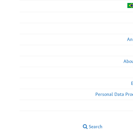
An
Abou
Personal Data Pro
Search