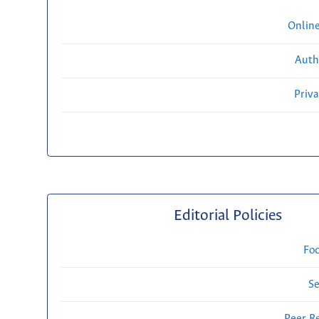
Onlin
Auth
Priv
Editorial Policies
Fo
Se
Peer R