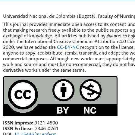
Universidad Nacional de Colombia (Bogotá). Faculty of Nursin
This journal provides immediate open access to its content und
that making research freely available to the public supports a 
exchange of knowledge. All articles published by
Avances en Enf
under the International Creative Commons Attribution 4.0 Licen
2020, we have added the
CC-BY-NC
recognition to the license
anyone to copy, redistribute, remix, transmit, and adapt the w
commercial purposes. Although new works must appropriately c
work and source and must be non-commercial, they do not have
derivative works under the same terms.
ISSN Impreso:
0121-4500
ISSN En línea:
2346-0261
DOI:
10.15446/av.enferm