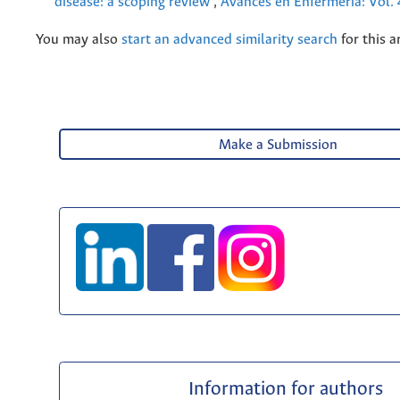
disease: a scoping review
,
Avances en Enfermería: Vol.
You may also
start an advanced similarity search
for this ar
Make a Submission
Information for authors