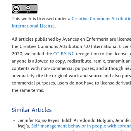
This work is licensed under a
Creative Commons Attributio
International License
.
All articles published by Avances en Enfermería are licens
the
Creative
Commons Attribution 4.0 International Licens
2020, we added the
CC-BY-NC
recognition to the license
anyone is allowed to copy, redistribute, remix, transmit a
contents with non-commercial purposes, and although n
adequately cite the original work and source and also pur
commercial purposes, users do not have to license derivat
the same terms.
Similar Articles
Jennifer Rojas-Reyes, Edith Arredondo Holguín, Jennife
Mejía,
Self-management behavior in people with corona