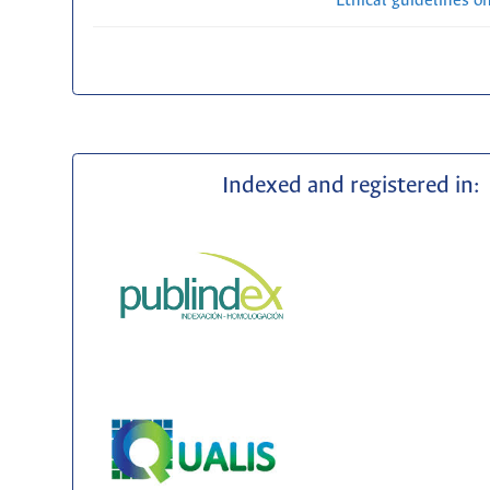
Ethical guidelines o
Indexed and registered in: