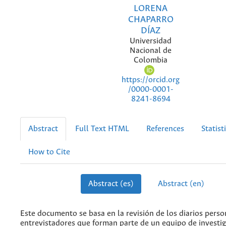
LORENA
CHAPARRO
DÍAZ
Universidad
Nacional de
Colombia
https://orcid.org
/0000-0001-
8241-8694
Abstract
Full Text HTML
References
Statist
How to Cite
Abstract (es)
Abstract (en)
Este documento se basa en la revisión de los diarios perso
entrevistadores que forman parte de un equipo de investig