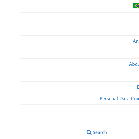
An
Abou
Personal Data Pro
Search