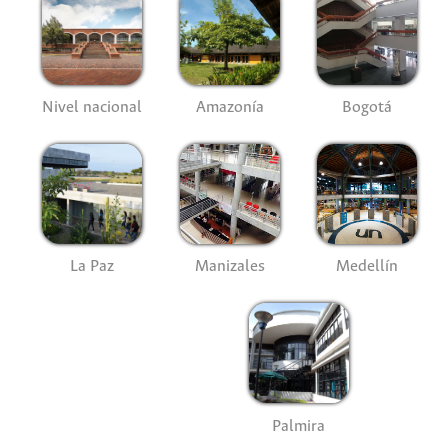
Nivel nacional
Amazonía
Bogotá
La Paz
Manizales
Medellín
Palmira