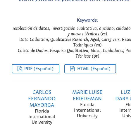
Keywords:
recolección de datos, investigación cualitativa, anciano, cuidado
y nuevas técnicas (es)
Data Collection, Qualitative Research, Aged, Caregivers, Re
Techniques (en)
Coleta de Dados, Pesquisa Qualitativa, Idoso, Cuidadores, Pe
Técnicas (pt)
PDF (Español)
HTML (Español)
CARLOS
MARIE LUISE
LUZ
FERNANDO
FRIEDEMAN
DARY 
MAYORGA
Florida
Fl
International
Inter
Florida
University
Univ
International
University