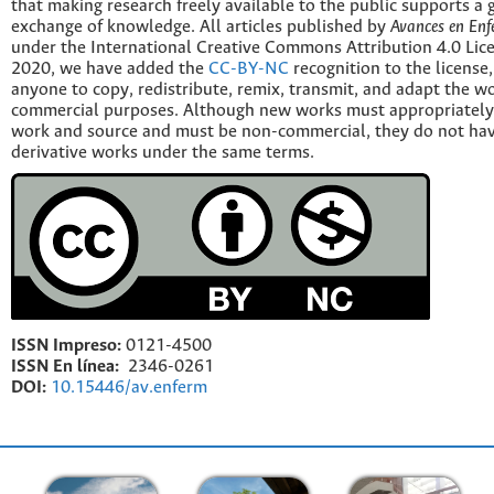
that making research freely available to the public supports a 
exchange of knowledge. All articles published by
Avances en Enf
under the International Creative Commons Attribution 4.0 Licen
2020, we have added the
CC-BY-NC
recognition to the license
anyone to copy, redistribute, remix, transmit, and adapt the w
commercial purposes. Although new works must appropriately c
work and source and must be non-commercial, they do not have
derivative works under the same terms.
ISSN Impreso:
0121-4500
ISSN En línea:
2346-0261
DOI:
10.15446/av.enferm