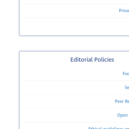
Priv
Editorial Policies
Fo
Se
Peer R
Open 