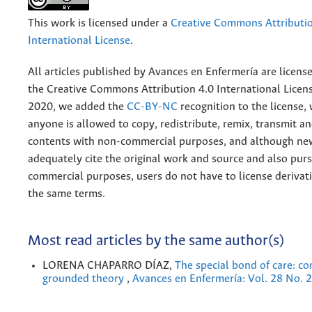
This work is licensed under a
Creative Commons Attributio
International License
.
All articles published by Avances en Enfermería are licens
the
Creative
Commons Attribution 4.0 International Licens
2020, we added the
CC-BY-NC
recognition to the license
anyone is allowed to copy, redistribute, remix, transmit a
contents with non-commercial purposes, and although n
adequately cite the original work and source and also pur
commercial purposes, users do not have to license derivat
the same terms.
Most read articles by the same author(s)
LORENA CHAPARRO DÍAZ,
The special bond of care: co
grounded theory
,
Avances en Enfermería: Vol. 28 No. 