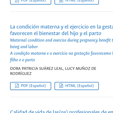
PDF (Español)
HTML (Español)
La condición materna y el ejercicio en la gest
favorecen el bienestar del hijo y el parto
Maternal condition and exercise during pregnancy benefit 
being and labor
A condição materna e o exercício na gestação favorecemo
filho e o parto
DORA PATRICIA SUÁREZ LEAL, LUCY MUÑOZ DE
RODRÍGUEZ
PDF (Español)
HTML (Español)
Calidad de vida de las(os) profesionales de e