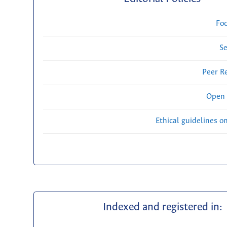
Fo
Se
Peer R
Open 
Ethical guidelines o
Indexed and registered in: