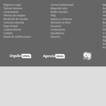
Régimen Legal
Correo institucional
Co
Talento humano
Mapa del sitio
Av
Contratación
Redes Sociales
40
Ofertas de empleo
FAQ
He
Rendición de cuentas
Quejas y reclamos
Un
Concurso docente
Atención en línea
Bo
Pago Virtual
Encuesta
(+
Control interno
Contáctenos
00
Calidad
Estadísticas
© 
Buzón de notificaciones
Glosario
Al
di
Ac
Ac