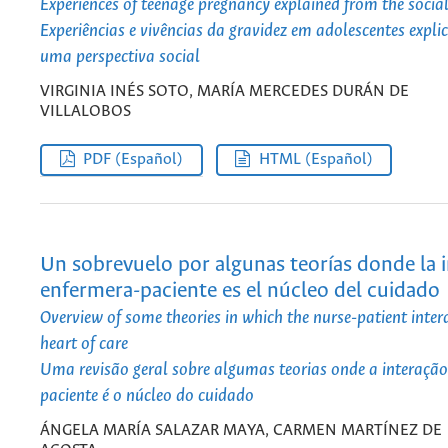
Experiences of teenage pregnancy explained from the socia
Experiências e vivências da gravidez em adolescentes expli
uma perspectiva social
VIRGINIA INÉS SOTO, MARÍA MERCEDES DURÁN DE
VILLALOBOS
PDF (Español)
HTML (Español)
Un sobrevuelo por algunas teorías donde la 
enfermera-paciente es el núcleo del cuidado
Overview of some theories in which the nurse-patient intera
heart of care
Uma revisão geral sobre algumas teorias onde a interação
paciente é o núcleo do cuidado
ÁNGELA MARÍA SALAZAR MAYA, CARMEN MARTÍNEZ DE