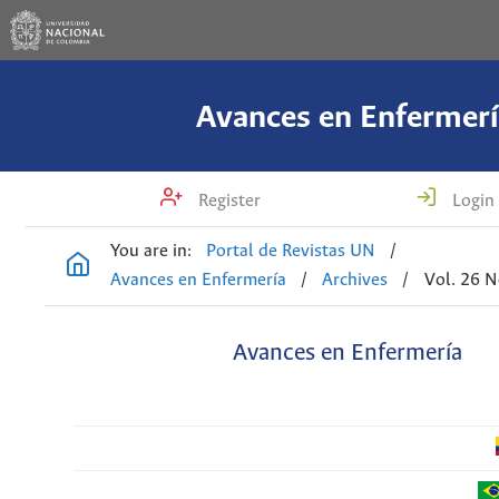
Avances en Enfermerí
Register
Login
You are in:
Portal de Revistas UN
/
Avances en Enfermería
/
Archives
/
Vol. 26 N
Avances en Enfermería