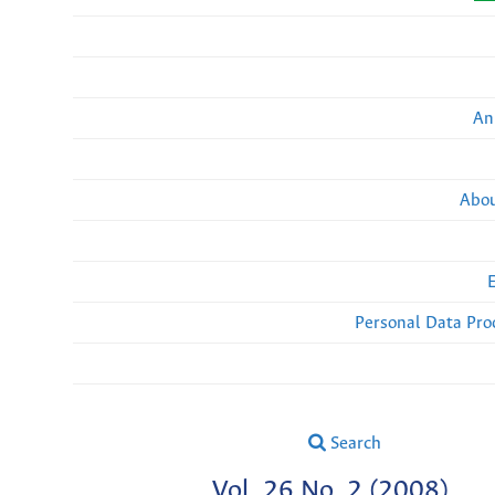
An
Abou
Personal Data Pro
Search
Vol. 26 No. 2 (2008)