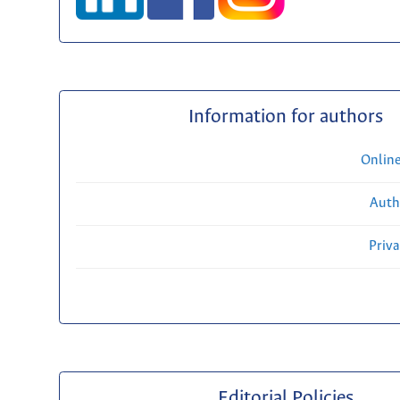
Information for authors
Onlin
Auth
Priv
Editorial Policies