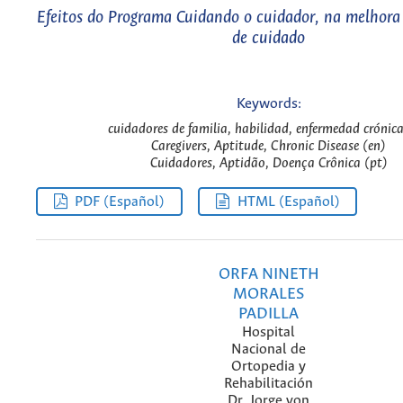
Efeitos do Programa Cuidando o cuidador, na melhora
de cuidado
Keywords:
cuidadores de familia, habilidad, enfermedad crónica
Caregivers, Aptitude, Chronic Disease (en)
Cuidadores, Aptidão, Doença Crônica (pt)
PDF (Español)
HTML (Español)
ORFA NINETH
MORALES
PADILLA
Hospital
Nacional de
Ortopedia y
Rehabilitación
Dr. Jorge von