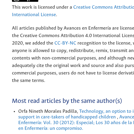
This work is licensed under a
Creative Commons Attributio
International License
.
All articles published by Avances en Enfermería are licens
the
Creative
Commons Attribution 4.0 International Licens
2020, we added the
CC-BY-NC
recognition to the license
anyone is allowed to copy, redistribute, remix, transmit a
contents with non-commercial purposes, and although n
adequately cite the original work and source and also pur
commercial purposes, users do not have to license derivat
the same terms.
Most read articles by the same author(s)
Orfa Nineth Morales Padilla,
Technology, an option to 
support in care-takers of handicapped children
,
Avance
Enfermería: Vol. 30 (2012): Especial; Los 30 años de la
en Enfermería: un compromiso.