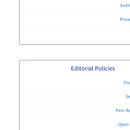
Auth
Priv
Editorial Policies
Fo
Se
Peer R
Open 