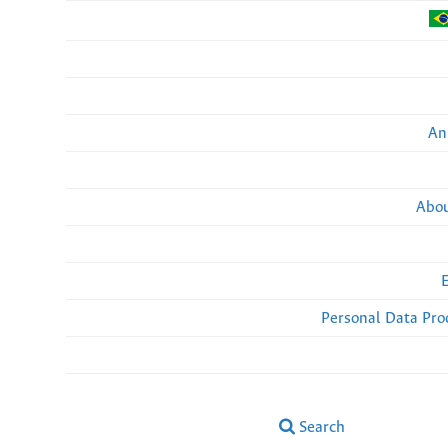
An
Abou
Personal Data Pro
Search