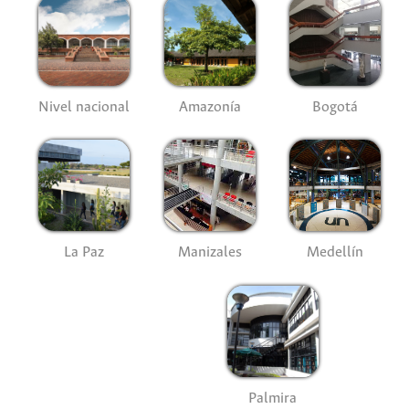
Nivel nacional
Amazonía
Bogotá
La Paz
Manizales
Medellín
Palmira