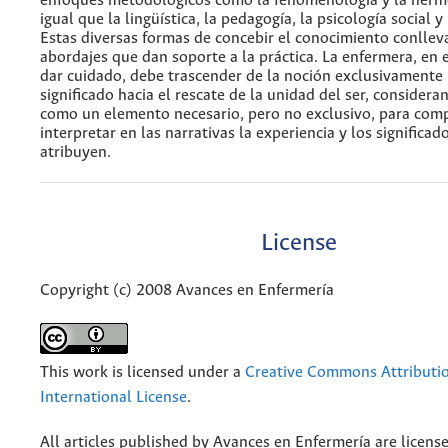
enfoques metodológicos como la fenomenología y la herme
igual que la lingüística, la pedagogía, la psicología social y
Estas diversas formas de concebir el conocimiento conllev
abordajes que dan soporte a la práctica. La enfermera, en 
dar cuidado, debe trascender de la noción exclusivamente l
significado hacia el rescate de la unidad del ser, considera
como un elemento necesario, pero no exclusivo, para com
interpretar en las narrativas la experiencia y los significad
atribuyen.
License
Copyright (c) 2008 Avances en Enfermería
This work is licensed under a
Creative Commons Attributio
International License
.
All articles published by Avances en Enfermería are licens