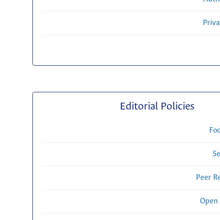
Priv
Editorial Policies
Fo
Se
Peer R
Open 