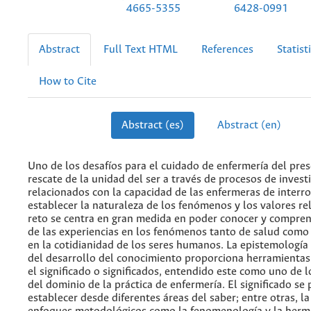
4665-5355
6428-0991
Abstract
Full Text HTML
References
Statist
How to Cite
Abstract (es)
Abstract (en)
Uno de los desafíos para el cuidado de enfermería del prese
rescate de la unidad del ser a través de procesos de invest
relacionados con la capacidad de las enfermeras de interro
establecer la naturaleza de los fenómenos y los valores re
reto se centra en gran medida en poder conocer y compren
de las experiencias en los fenómenos tanto de salud com
en la cotidianidad de los seres humanos. La epistemología
del desarrollo del conocimiento proporciona herramientas
el significado o significados, entendido este como uno de 
del dominio de la práctica de enfermería. El significado se
establecer desde diferentes áreas del saber; entre otras, la