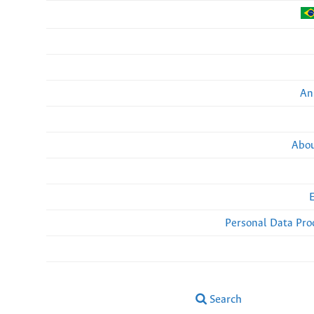
An
Abou
Personal Data Pro
Search