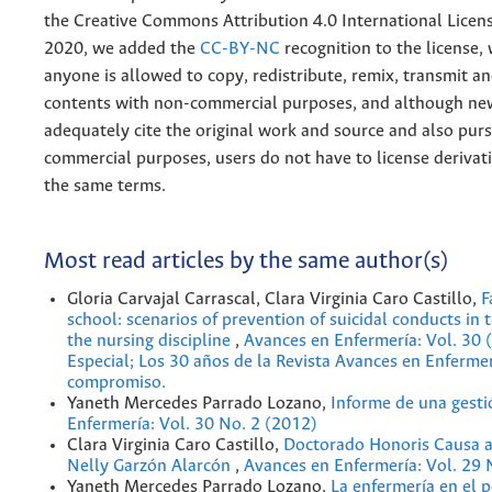
the
Creative
Commons Attribution 4.0 International Licens
2020, we added the
CC-BY-NC
recognition to the license
anyone is allowed to copy, redistribute, remix, transmit a
contents with non-commercial purposes, and although n
adequately cite the original work and source and also pur
commercial purposes, users do not have to license derivat
the same terms.
Most read articles by the same author(s)
Gloria Carvajal Carrascal, Clara Virginia Caro Castillo,
F
school: scenarios of prevention of suicidal conducts in
the nursing discipline
,
Avances en Enfermería: Vol. 30 
Especial; Los 30 años de la Revista Avances en Enfermer
compromiso.
Yaneth Mercedes Parrado Lozano,
Informe de una gest
Enfermería: Vol. 30 No. 2 (2012)
Clara Virginia Caro Castillo,
Doctorado Honoris Causa a
Nelly Garzón Alarcón
,
Avances en Enfermería: Vol. 29 
Yaneth Mercedes Parrado Lozano,
La enfermería en el 