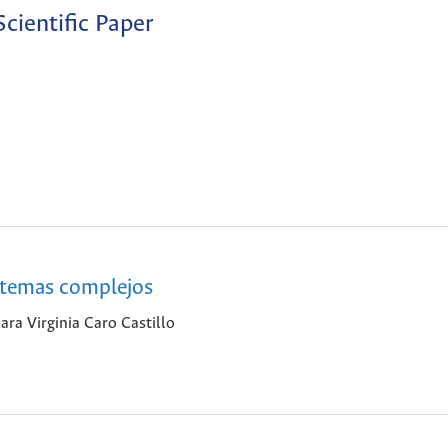
Scientific Paper
stemas complejos
ra Virginia Caro Castillo