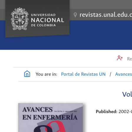
revistas.unal.edu.
Re
You are in:
Portal de Revistas UN
/
Avances
Vol
Published:
2002-