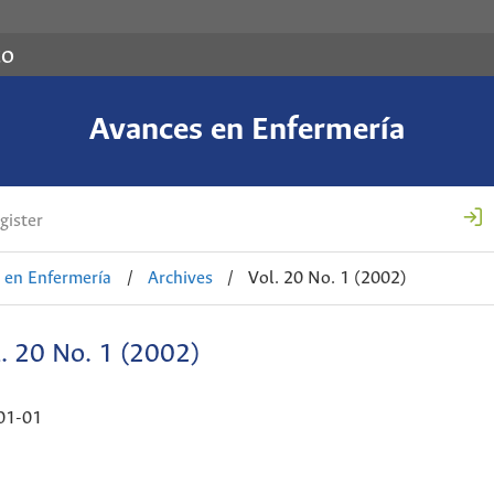
co
Avances en Enfermería
gister
 en Enfermería
/
Archives
/
Vol. 20 No. 1 (2002)
. 20 No. 1 (2002)
01-01