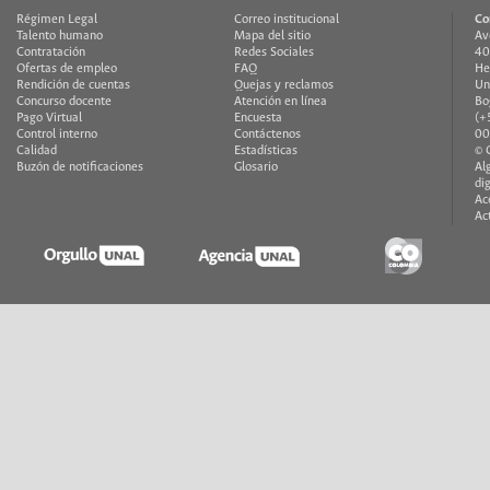
Régimen Legal
Correo institucional
Co
Talento humano
Mapa del sitio
Av
Contratación
Redes Sociales
40
Ofertas de empleo
FAQ
He
Rendición de cuentas
Quejas y reclamos
Un
Concurso docente
Atención en línea
Bo
Pago Virtual
Encuesta
(+
Control interno
Contáctenos
00
Calidad
Estadísticas
© 
Buzón de notificaciones
Glosario
Al
di
Ac
Ac