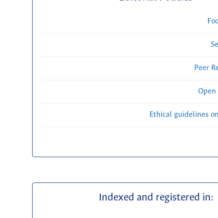
Fo
Se
Peer R
Open 
Ethical guidelines o
Indexed and registered in: