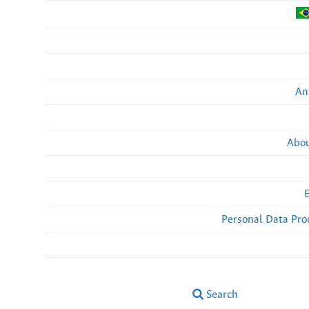
An
Abou
Personal Data Pro
Search