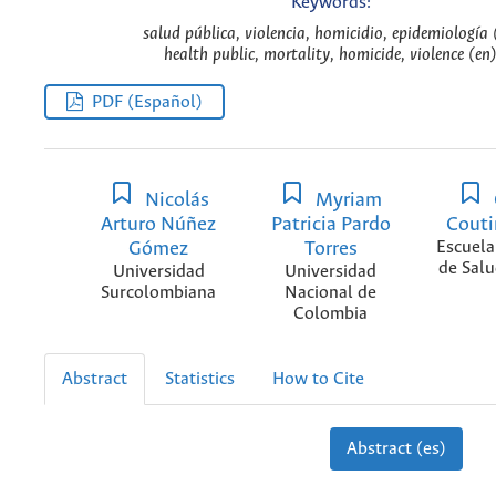
Keywords:
salud pública, violencia, homicidio, epidemiología 
health public, mortality, homicide, violence (en
PDF (Español)
Nicolás
Myriam
Arturo Núñez
Patricia Pardo
Couti
Gómez
Torres
Escuela
de Salu
Universidad
Universidad
Surcolombiana
Nacional de
Colombia
Abstract
Statistics
How to Cite
Abstract (es)