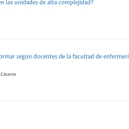
en las unidades de alta complejidad?
ormar según docentes de la facultad de enfermerí
 Cáceres