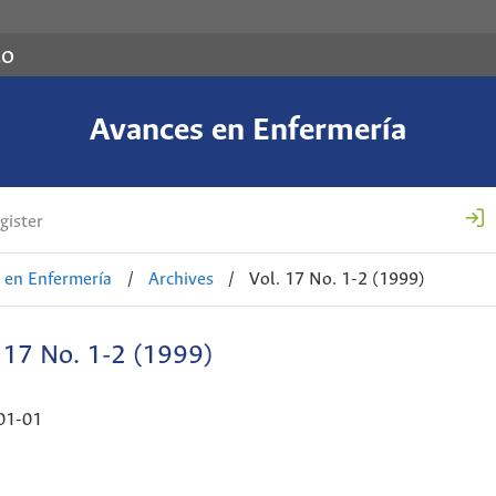
co
Avances en Enfermería
gister
 en Enfermería
/
Archives
/
Vol. 17 No. 1-2 (1999)
 17 No. 1-2 (1999)
01-01