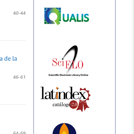
40-44
a de la
46-61
64-69