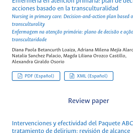
Enfermería en atención primaria: plan de dec
acciones basado en la transculturalidad
Nursing in primary care: Decision-and-action plan based 
transculturality
Enfermagem na atenção primária: plano de decisão e açã
transcultaridade
Diana Paola Betancurth Loaiza, Adriana Milena Mejía Alar
Natalia Sanchez Palacio, Magda Liliana Orozco Castillo,
Alexandra Giraldo Osorio
PDF (Español)
XML (Español)
Review paper
Intervenciones y efectividad del Paquete AB
tratamiento de delirium: revisión de alcance