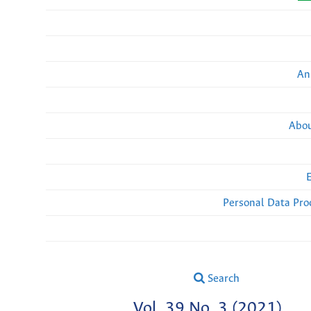
An
Abou
Personal Data Pro
Search
Vol. 39 No. 3 (2021)