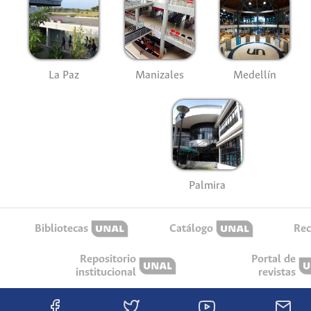
La Paz
Manizales
Medellín
Palmira
Bibliotecas
Catálogo
Rec
Repositorio
Portal de
institucional
revistas