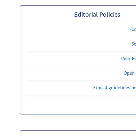
Editorial Policies
Fo
Se
Peer R
Open 
Ethical guidelines o