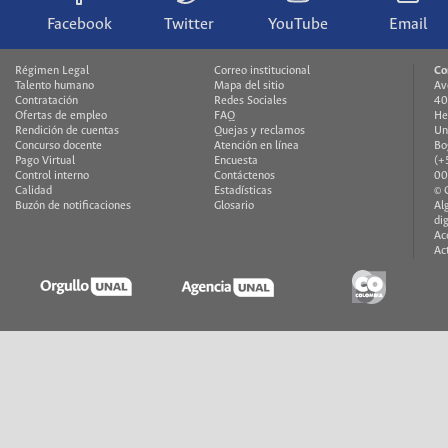
Facebook
Twitter
YouTube
Email
Régimen Legal
Correo institucional
Co
Talento humano
Mapa del sitio
Av
Contratación
Redes Sociales
40
Ofertas de empleo
FAQ
He
Rendición de cuentas
Quejas y reclamos
Un
Concurso docente
Atención en línea
Bo
Pago Virtual
Encuesta
(+
Control interno
Contáctenos
00
Calidad
Estadísticas
© 
Buzón de notificaciones
Glosario
Al
di
Ac
Ac