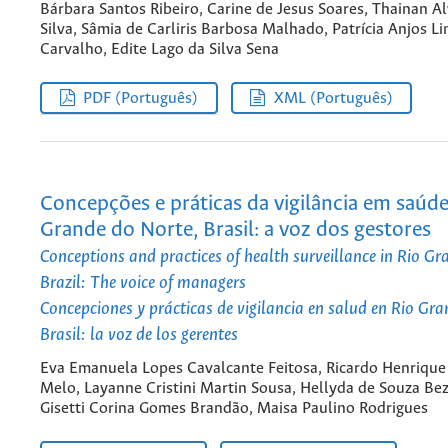
Bárbara Santos Ribeiro, Carine de Jesus Soares, Thainan A
Silva, Sâmia de Carliris Barbosa Malhado, Patrícia Anjos L
Carvalho, Edite Lago da Silva Sena
PDF (Português)
XML (Português)
Concepções e práticas da vigilância em saúd
Grande do Norte, Brasil: a voz dos gestores
Conceptions and practices of health surveillance in Rio Gr
Brazil: The voice of managers
Concepciones y prácticas de vigilancia en salud en Rio Gr
Brasil: la voz de los gerentes
Eva Emanuela Lopes Cavalcante Feitosa, Ricardo Henrique 
Melo, Layanne Cristini Martin Sousa, Hellyda de Souza Bez
Gisetti Corina Gomes Brandão, Maisa Paulino Rodrigues