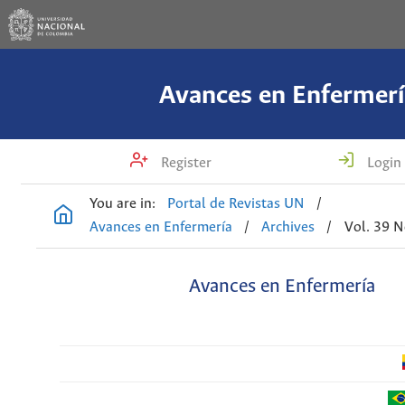
Avances en Enfermerí
Register
Login
You are in:
Portal de Revistas UN
/
Avances en Enfermería
/
Archives
/
Vol. 39 N
Avances en Enfermería