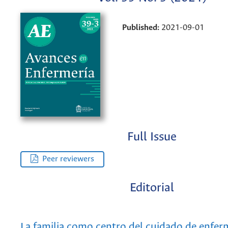
Published:
2021-09-01
Full Issue
Peer reviewers
Editorial
La familia como centro del cuidado de enferm