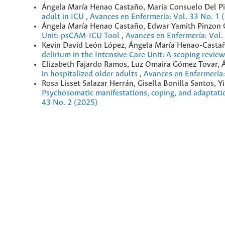
Ángela María Henao Castaño, Maria Consuelo Del P
adult in ICU
,
Avances en Enfermería: Vol. 33 No. 1 
Ángela María Henao Castaño, Edwar Yamith Pinzon 
Unit: psCAM-ICU Tool
,
Avances en Enfermería: Vol.
Kevin David León López, Ángela María Henao-Castaño
delirium in the Intensive Care Unit: A scoping revie
Elizabeth Fajardo Ramos, Luz Omaira Gómez Tovar,
in hospitalized older adults
,
Avances en Enfermería:
Rosa Lisset Salazar Herrán, Gisella Bonilla Santos,
Psychosomatic manifestations, coping, and adaptati
43 No. 2 (2025)