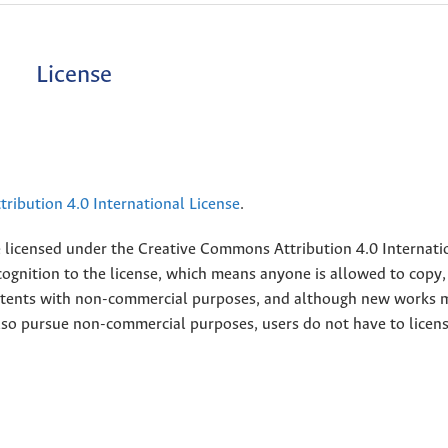
License
ribution 4.0 International License
.
e licensed under the
Creative
Commons Attribution 4.0 Internati
ognition to the license, which means anyone is allowed to copy,
contents with non-commercial purposes, and although new works 
also pursue non-commercial purposes, users do not have to licen