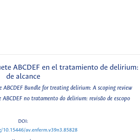
uete ABCDEF en el tratamiento de delirium: 
de alcance
he ABCDEF Bundle for treating delirium: A scoping review
te ABCDEF no tratamento do delirium: revisão de escopo
DOI:
rg/10.15446/av.enferm.v39n3.85828