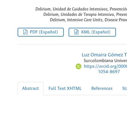
Delirium, Unidad de Cuidados Intensivos, Prevención
Delirium, Unidades de Terapia Intensiva, Preve
Delirium, Intensive Care Units, Disease Prev
PDF (Español)
XML (Español)
Luz Omaira Gómez T
Surcolombiana Univer
https://orcid.org/00
1054-8697
Abstract
Full Text XHTML
References
St