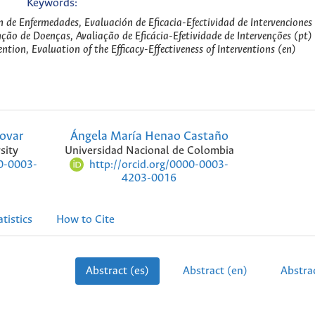
Keywords:
 de Enfermedades, Evaluación de Eficacia-Efectividad de Intervenciones 
nção de Doenças, Avaliação de Eficácia-Efetividade de Intervenções (pt)
ention, Evaluation of the Efficacy-Effectiveness of Interventions (en)
ovar
Ángela María Henao Castaño
sity
Universidad Nacional de Colombia
00-0003-
http://orcid.org/0000-0003-
4203-0016
atistics
How to Cite
Abstract (es)
Abstract (en)
Abstrac