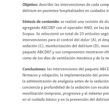
Objetivo:
describir las intervenciones de cada comp
delirium en pacientes hospitalizados en cuidados i
Síntesis de contenido:
se realizó una revisión de 
agregando ABCDEF con el operador AND, en las base
Scopus. Se seleccionó un total de 23 artículos según 
intervenciones para el control del dolor (A), el des
sedación (C), monitorización del delirium (D), mov
paquete ABCDEF y sus componentes mostraron efecti
como de los días de ventilación mecánica y de la m
Conclusiones:
las intervenciones del paquete ABCDE
fármacos y relajación; la implementación del proto
la administración de analgesia antes de la sedació
conciencia y profundidad de la sedación con escala
movilización temprana, progresiva y al máximo poten
en el cuidado básico y en la prevención del deliriu