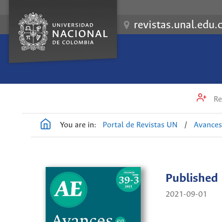
revistas.unal.edu.
Re
You are in:
Portal de Revistas UN
/
Avances
Published
2021-09-01