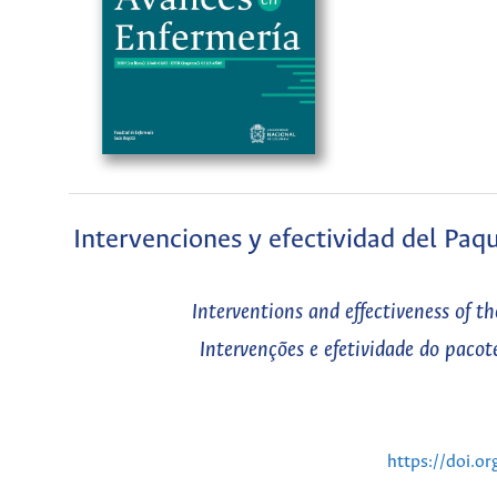
Intervenciones y efectividad del Paq
Interventions and effectiveness of t
Intervenções e efetividade do paco
https://doi.o