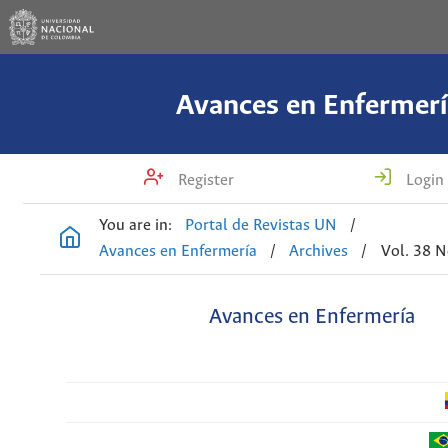
Avances en Enfermerí
Register
Login
You are in:
Portal de Revistas UN
/
Avances en Enfermería
/
Archives
/
Vol. 38 N
Avances en Enfermería