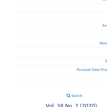
An
Abou
Personal Data Pro
Search
Vol. 38 No. 2 (2020)