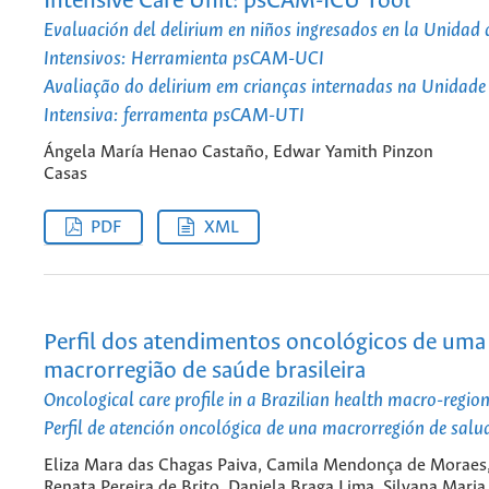
Intensive Care Unit: psCAM-ICU Tool
Evaluación del delirium en niños ingresados en la Unidad
Intensivos: Herramienta psCAM-UCI
Avaliação do delirium em crianças internadas na Unidade
Intensiva: ferramenta psCAM-UTI
Ángela María Henao Castaño, Edwar Yamith Pinzon
Casas
PDF
XML
Perfil dos atendimentos oncológicos de uma
macrorregião de saúde brasileira
Oncological care profile in a Brazilian health macro-regio
Perfil de atención oncológica de una macrorregión de salu
Eliza Mara das Chagas Paiva, Camila Mendonça de Moraes,
Renata Pereira de Brito, Daniela Braga Lima, Silvana Mari