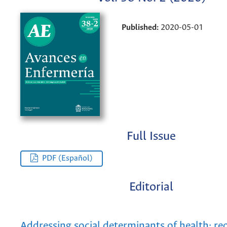
Published:
2020-05-01
Full Issue
PDF (Español)
Editorial
Addressing social determinants of health: re