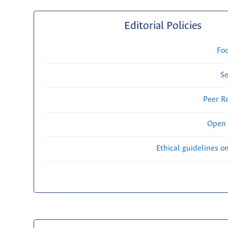
Editorial Policies
Fo
Se
Peer R
Open 
Ethical guidelines o