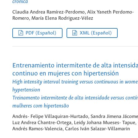
crônica
Claudia Andrea Ramírez-Perdomo, Alix Yaneth Perdomo-
Romero, María Elena Rodriguez-Vélez
PDF (Español)
XML (Español)
Entrenamiento intermitente de alta intensid
continuo en mujeres con hipertensión
High intensity interval training versus continuous in wom
hypertension
Treinamento intermitente de alta intensidade versus cont
mulheres com hipertensão
Andrés- Felipe Villaquiran-Hurtado, Sandra Jimena Jácome
Luz Andrea Chantre-Ortega, Leidy Johana Mueses- Tapue
Andrés Ramos-Valencia, Carlos Iván Salazar-Villamarin