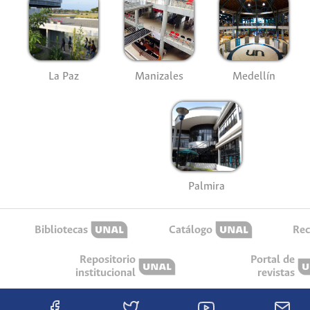
La Paz
Manizales
Medellín
Palmira
Bibliotecas
Catálogo
Rec
Repositorio
Portal de
institucional
revistas