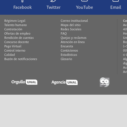
Facebook
Twitter
YouTube
Email
Régimen Legal
Correo institucional
Co
Talento humano
Mapa del sitio
Av
Contratación
Redes Sociales
40
Ofertas de empleo
FAQ
He
Rendición de cuentas
Quejas y reclamos
Un
Concurso docente
Atención en línea
Bo
Pago Virtual
Encuesta
(+
Control interno
Contáctenos
00
Calidad
Estadísticas
© 
Buzón de notificaciones
Glosario
Al
di
Ac
Ac