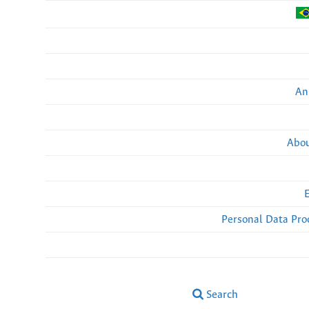
An
Abou
Personal Data Pro
Search