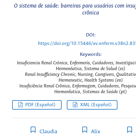
O sistema de saúde: barreiras para usuários com insuf
crônica
DOI:
https://doi.org/10.15446/av.enferm.v38n2.8
Keywords:
Insuficiencia Renal Crónica, Enfermería, Cuidadores, Investigac
Hermenéutica, Sistema de Salud (es)
Renal Insufficiency Chronic, Nursing, Caregivers, Qualitati
Hermeneutic, Health Systems (en)
Insuficiência Renal Crônica, Enfermagem, Cuidadores, Pesquis
Hermenêutica, Sistemas de Saúde (pt)
PDF (Español)
XML (Español)
Claudia
Alix