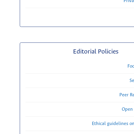
Priv
Editorial Policies
Fo
Se
Peer R
Open 
Ethical guidelines o