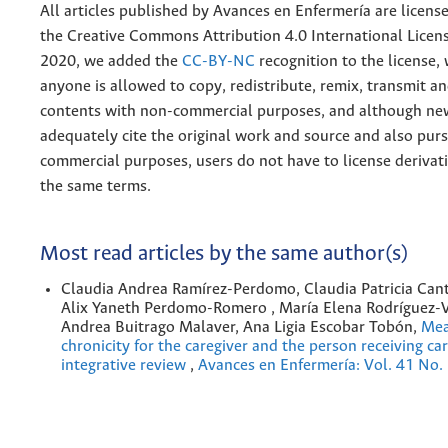
All articles published by Avances en Enfermería are licens
the
Creative
Commons Attribution 4.0 International Licens
2020, we added the
CC-BY-NC
recognition to the license
anyone is allowed to copy, redistribute, remix, transmit a
contents with non-commercial purposes, and although n
adequately cite the original work and source and also pur
commercial purposes, users do not have to license derivat
the same terms.
Most read articles by the same author(s)
Claudia Andrea Ramírez-Perdomo, Claudia Patricia Cant
Alix Yaneth Perdomo-Romero , María Elena Rodríguez-Vé
Andrea Buitrago Malaver, Ana Ligia Escobar Tobón,
Mea
chronicity for the caregiver and the person receiving ca
integrative review
,
Avances en Enfermería: Vol. 41 No.