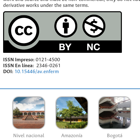
derivative works under the same terms.
ISSN Impreso:
0121-4500
ISSN En línea:
2346-0261
DOI:
10.15446/av.enferm
Nivel nacional
Amazonía
Bogotá