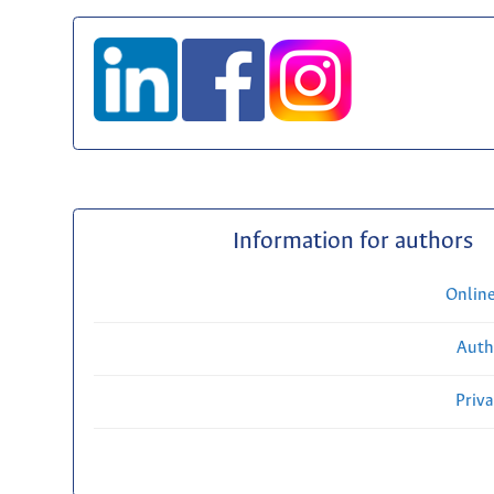
Information for authors
Onlin
Auth
Priv