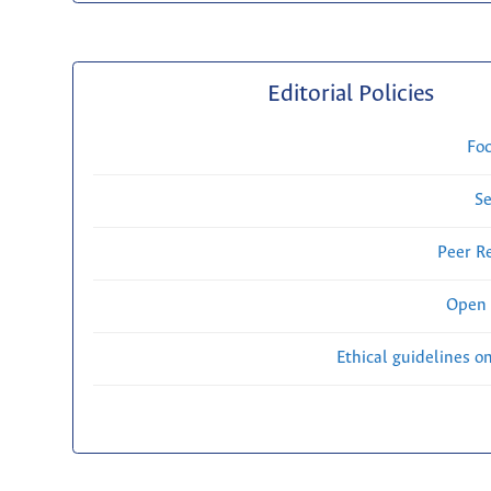
Editorial Policies
Fo
Se
Peer R
Open 
Ethical guidelines o