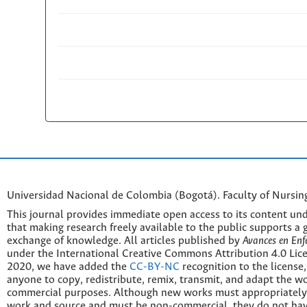
Universidad Nacional de Colombia (Bogotá). Faculty of Nursin
This journal provides immediate open access to its content und
that making research freely available to the public supports a 
exchange of knowledge. All articles published by
Avances en Enf
under the International Creative Commons Attribution 4.0 Licen
2020, we have added the
CC-BY-NC
recognition to the license
anyone to copy, redistribute, remix, transmit, and adapt the w
commercial purposes. Although new works must appropriately c
work and source and must be non-commercial, they do not have