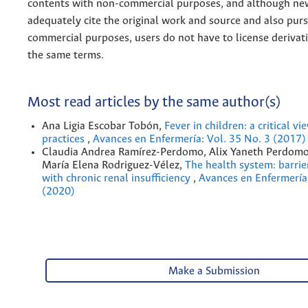
contents with non-commercial purposes, and although n
adequately cite the original work and source and also pur
commercial purposes, users do not have to license derivat
the same terms.
Most read articles by the same author(s)
Ana Ligia Escobar Tobón,
Fever in children: a critical vi
practices
,
Avances en Enfermería: Vol. 35 No. 3 (2017)
Claudia Andrea Ramírez-Perdomo, Alix Yaneth Perdom
María Elena Rodriguez-Vélez,
The health system: barrie
with chronic renal insufficiency
,
Avances en Enfermería:
(2020)
Make a Submission