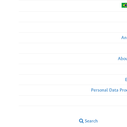
An
Abou
Personal Data Pro
Search