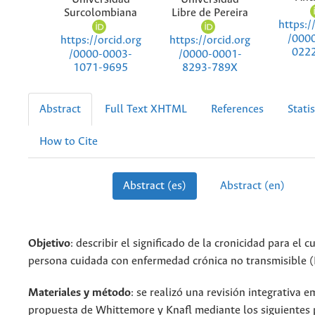
Surcolombiana
Libre de Pereira
https:/
/000
https://orcid.org
https://orcid.org
022
/0000-0003-
/0000-0001-
1071-9695
8293-789X
Abstract
Full Text XHTML
References
Statis
How to Cite
Abstract (es)
Abstract (en)
Objetivo
: describir el significado de la cronicidad para el c
persona cuidada con enfermedad crónica no transmisible 
Materiales y método
: se realizó una revisión integrativa 
propuesta de Whittemore y Knafl mediante los siguientes 