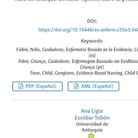
DOI:
https://doi.org/10.15446/av.enferm.v35n3.5
Keywords:
Fiebre, Niño, Cuidadores, Enfermería Basada en la Evidencia, 
(es)
Febre, Criança, Cuidadores, Enfermagem Baseada em Evidênci
Criança (pt)
Fever, Child, Caregivers, Evidence-Based Nursing, Child 
PDF (Español)
XML (Español)
Ana Ligia
Escobar Tobón
Universidad de
Antioquia