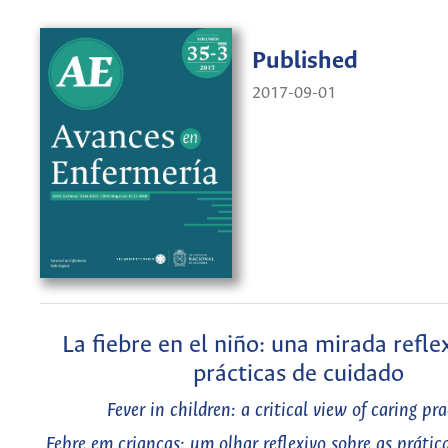
Published
2017-09-01
La fiebre en el niño: una mirada reflex
prácticas de cuidado
Fever in children: a critical view of caring pra
Febre em crianças: um olhar reflexivo sobre as prátic