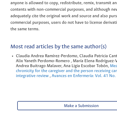
anyone is allowed to copy, redistribute, remix, transmit a
contents with non-commercial purposes, and although n
adequately cite the original work and source and also pur
commercial purposes, users do not have to license derivat
the same terms.
Most read articles by the same author(s)
Claudia Andrea Ramírez-Perdomo, Claudia Patricia Cant
Alix Yaneth Perdomo-Romero , María Elena Rodríguez-Vé
Andrea Buitrago Malaver, Ana Ligia Escobar Tobón,
Mea
chronicity for the caregiver and the person receiving ca
integrative review
,
Avances en Enfermería: Vol. 41 No.
Make a Submission