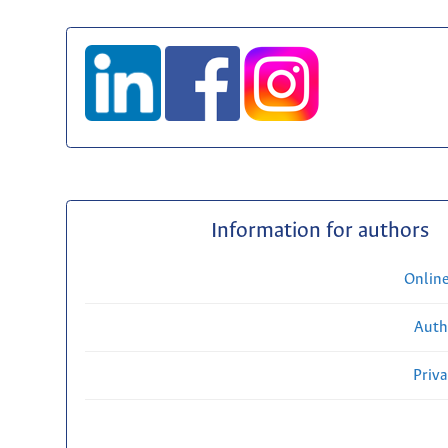
Information for authors
Onlin
Auth
Priv