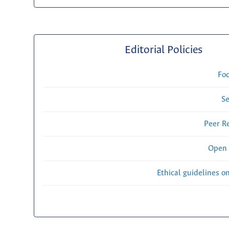
Editorial Policies
Fo
Se
Peer R
Open 
Ethical guidelines o