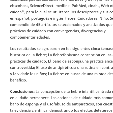
ebscohost, ScienceDirect, medline, PubMed, cinahl, Web of
cuiden®, para lo cual se utilizaron los descriptores y sus 
en español, portugués e inglés Fiebre; Cuidadores; Niño. S
compendio de 45 artículos seleccionados y analizados que
prácticas de cuidado con convergencias, divergencias y
complementariedades.
Los resultados se agruparon en los siguientes cinco temas
histórica de la fiebre; La fiebrefobia:una concepción en las
prácticas de cuidado; El baño de esponja:una práctica ance
controvertida; El uso de antipiréticos: una rutina en contra
y la vidade los niños; La fiebre: en busca de una mirada de
beneficio.
Conclusiones:
La concepción de la fiebre infantil centrada 
en el daño permanece. Las acciones de cuidado más comun
baño de esponja y el uso/abuso de antipiréticos, son cues
la evidencia científica, demostrando los efectos deletéreo