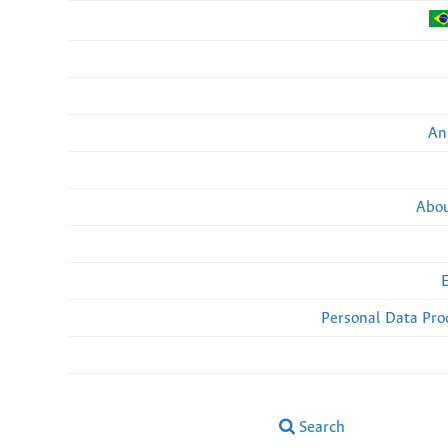
An
Abou
Personal Data Pro
Search