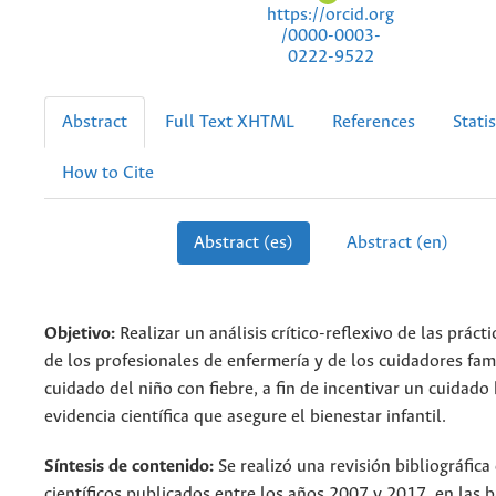
https://orcid.org
/0000-0003-
0222-9522
Abstract
Full Text XHTML
References
Statis
How to Cite
Abstract (es)
Abstract (en)
Objetivo:
Realizar un análisis crítico-reflexivo de las prácti
de los profesionales de enfermería y de los cuidadores fami
cuidado del niño con fiebre, a fin de incentivar un cuidado
evidencia científica que asegure el bienestar infantil.
Síntesis de contenido:
Se realizó una revisión bibliográfica
científicos publicados entre los años 2007 y 2017, en las 