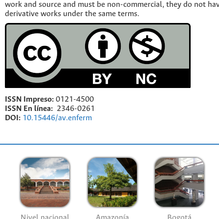
work and source and must be non-commercial, they do not have
derivative works under the same terms.
ISSN Impreso:
0121-4500
ISSN En línea:
2346-0261
DOI:
10.15446/av.enferm
Nivel nacional
Amazonía
Bogotá