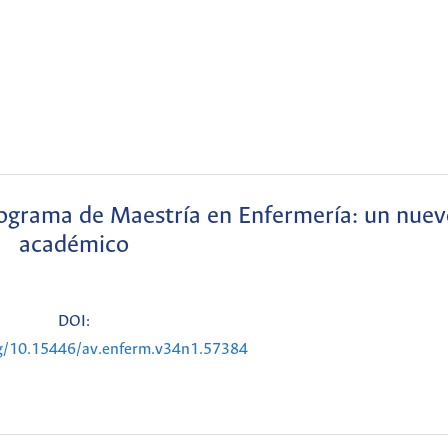
rograma de Maestría en Enfermería: un nuev
académico
DOI:
rg/10.15446/av.enferm.v34n1.57384