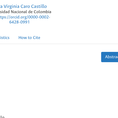
a Virginia Caro Castillo
sidad Nacional de Colombia
ttps://orcid.org/0000-0002-
6428-0991
istics
How to Cite
Abstrac
llo