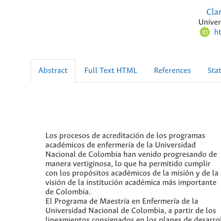
Clar
Univer
h
Abstract
Full Text HTML
References
Stat
Los procesos de acreditación de los programas
académicos de enfermería de la Universidad
Nacional de Colombia han venido progresando de
manera vertiginosa, lo que ha permitido cumplir
con los propósitos académicos de la misión y de la
visión de la institución académica más importante
de Colombia.
El Programa de Maestría en Enfermería de la
Universidad Nacional de Colombia, a partir de los
lineamientos consignados en los planes de desarro