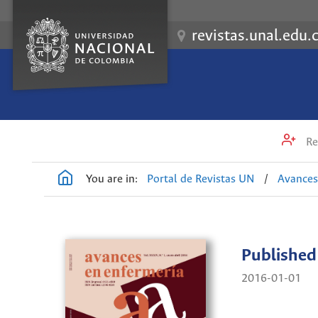
revistas.unal.edu.
Re
You are in:
Portal de Revistas UN
/
Avances
Published
2016-01-01