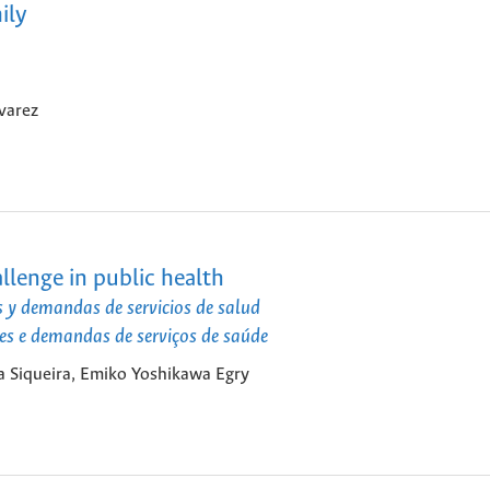
ily
varez
llenge in public health
es y demandas de servicios de salud
des e demandas de serviços de saúde
a Siqueira, Emiko Yoshikawa Egry