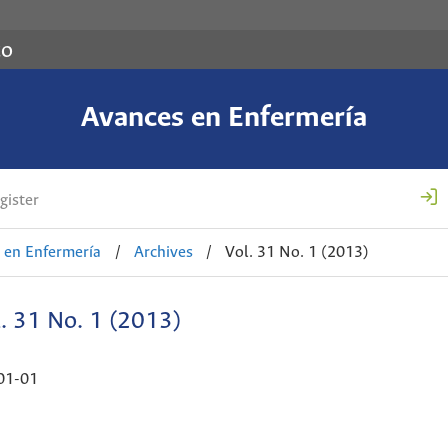
co
Avances en Enfermería
gister
 en Enfermería
/
Archives
/
Vol. 31 No. 1 (2013)
. 31 No. 1 (2013)
01-01