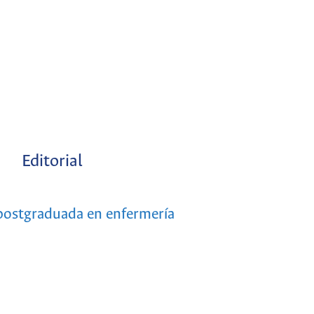
Editorial
 postgraduada en enfermería