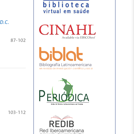
 D.C.
87-102
103-112