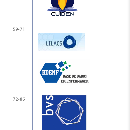
59-71
72-86