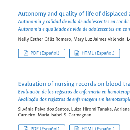
Autonomy and quality of life of displaced 
Autonomía y calidad de vida de adolescentes en condic
Autonomia e qualidade de vida de adolescentes em co
Nelly Esther Cáliz Romero, Mary Luz Jaimes Valencia, 
PDF (Español)
HTML (Español)
Evaluation of nursing records on blood tra
Evaluación de los registros de enfermería en hemoterap
Avaliação dos registros de enfermagem em hemoterapia
Silvânia Paiva dos Santos, Luiza Hiromi Tanaka, Adrian
Carneiro, Maria Isabel S. Carmagnani
PDF (Español)
HTML (Español)