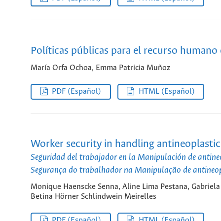
Políticas públicas para el recurso humano 
María Orfa Ochoa, Emma Patricia Muñoz
PDF (Español)
HTML (Español)
Worker security in handling antineoplastic
Seguridad del trabajador en la Manipulación de antine
Segurança do trabalhador na Manipulação de antineo
Monique Haenscke Senna, Aline Lima Pestana, Gabriela
Betina Hörner Schlindwein Meirelles
PDF (Español)
HTML (Español)