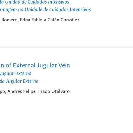
 la Unidad de Cuidados Intensivos
ermagem na Unidade de Cuidados Intensivos
 Romero, Edna Fabiola Galán González
on of External Jugular Vein
 yugular externa
eia Jugular Externa
po, Andrés Felipe Tirado Otálvaro