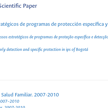
Scientific Paper
atégicos de programas de protección específica y
os estratégicos de programas de proteção específica e detecçã
arly detection and specific protection in ips of Bogotá
y Salud Familiar. 2007-2010
. 2007–2010
liar. 2007-2010