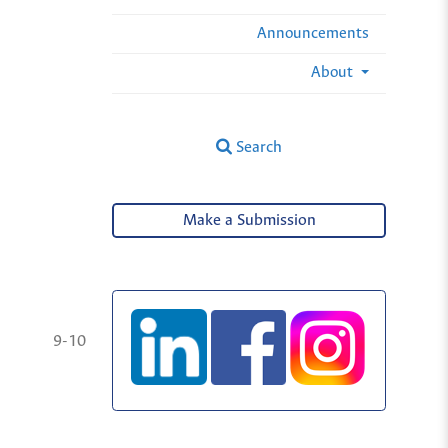
Announcements
About
Search
Make a Submission
9-10