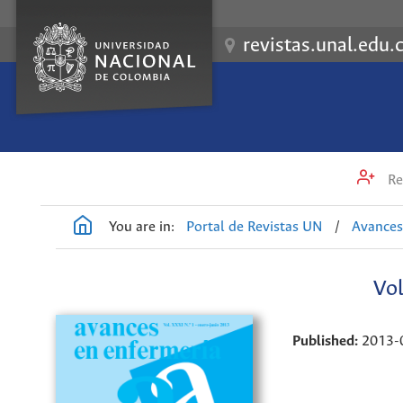
revistas.unal.edu.
Re
You are in:
Portal de Revistas UN
/
Avances
Vol
Published:
2013-