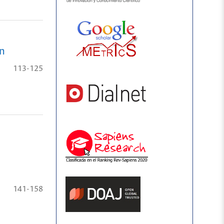
ón
113-125
141-158