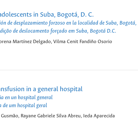
adolescents in Suba, Bogotá, D. C.
ión de desplazamiento forzoso en la localidad de Suba, Bogotá,
ndição de deslocamento forçado em Suba, Bogotá D.C.
Lorena Martínez Delgado, Vilma Cenit Fandiño Osorio
nsfusion in a general hospital
ia en un hospital general
 de um hospital geral
a Gusmão, Rayane Gabriele Silva Abreu, Ieda Aparecida