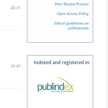
Peer Review Process
22-31
Open Access Policy
Ethical guidelines on
publicaction
Indexed and registered in:
32-41