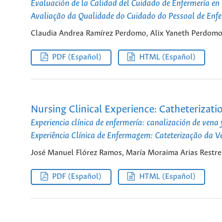
Evaluación de la Calidad del Cuidado de Enfermería en
Avaliação da Qualidade do Cuidado do Pessoal de Enf
Claudia Andrea Ramírez Perdomo, Alix Yaneth Perdomo
PDF (Español)
HTML (Español)
Nursing Clinical Experience: Catheterizati
Experiencia clínica de enfermería: canalización de vena
Experiência Clínica de Enfermagem: Cateterização da V
José Manuel Flórez Ramos, María Moraima Arias Restre
PDF (Español)
HTML (Español)