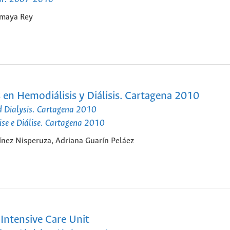
Amaya Rey
en Hemodiálisis y Diálisis. Cartagena 2010
d Dialysis. Cartagena 2010
se e Diálise. Cartagena 2010
ínez Nisperuza, Adriana Guarín Peláez
Intensive Care Unit