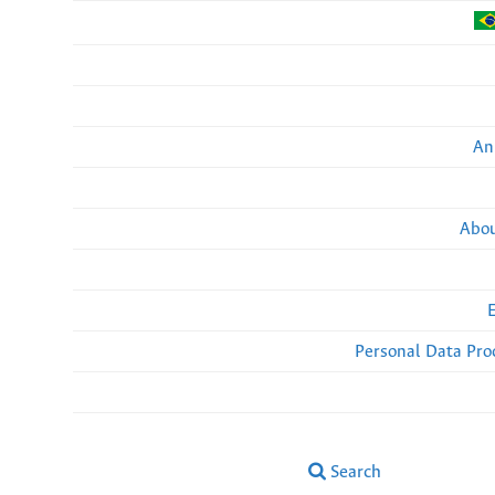
An
Abou
Personal Data Pro
Search