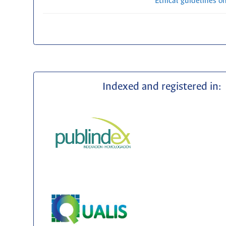
Ethical guidelines o
Indexed and registered in: