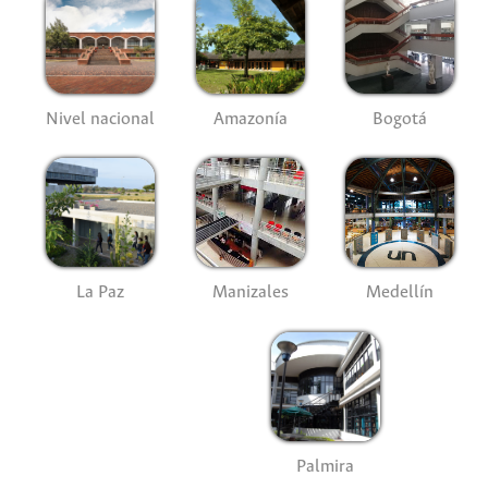
Nivel nacional
Amazonía
Bogotá
La Paz
Manizales
Medellín
Palmira