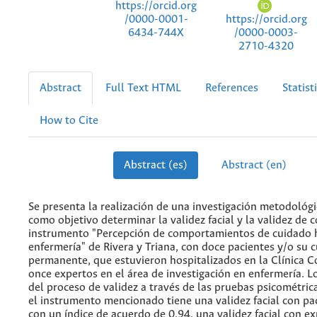
https://orcid.org
https://orcid.org
/0000-0001-
/0000-0003-
6434-744X
2710-4320
Abstract
Full Text HTML
References
Statist
How to Cite
Abstract (es)
Abstract (en)
Se presenta la realización de una investigación metodológ
como objetivo determinar la validez facial y la validez de 
instrumento "Percepción de comportamientos de cuidado
enfermería" de Rivera y Triana, con doce pacientes y/o su 
permanente, que estuvieron hospitalizados en la Clínica C
once expertos en el área de investigación en enfermería. L
del proceso de validez a través de las pruebas psicométric
el instrumento mencionado tiene una validez facial con pac
con un índice de acuerdo de 0,94, una validez facial con ex