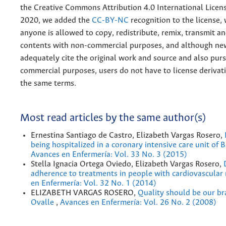
the
Creative
Commons Attribution 4.0 International Licens
2020, we added the
CC-BY-NC
recognition to the license
anyone is allowed to copy, redistribute, remix, transmit a
contents with non-commercial purposes, and although n
adequately cite the original work and source and also pur
commercial purposes, users do not have to license derivat
the same terms.
Most read articles by the same author(s)
Ernestina Santiago de Castro, Elizabeth Vargas Rosero,
being hospitalized in a coronary intensive care unit of 
Avances en Enfermería: Vol. 33 No. 3 (2015)
Stella Ignacia Ortega Oviedo, Elizabeth Vargas Rosero,
adherence to treatments in people with cardiovascular 
en Enfermería: Vol. 32 No. 1 (2014)
ELIZABETH VARGAS ROSERO,
Quality should be our b
Ovalle
,
Avances en Enfermería: Vol. 26 No. 2 (2008)