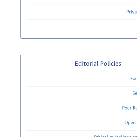
Priv
Editorial Policies
Fo
Se
Peer R
Open 