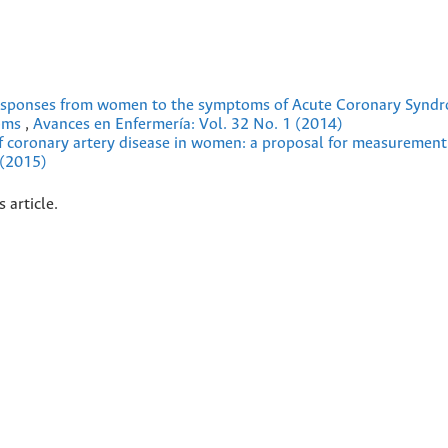
sponses from women to the symptoms of Acute Coronary Synd
toms
,
Avances en Enfermería: Vol. 32 No. 1 (2014)
of coronary artery disease in women: a proposal for measuremen
 (2015)
s article.