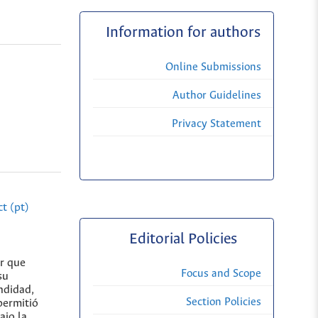
Information for authors
Online Submissions
Author Guidelines
Privacy Statement
t (pt)
Editorial Policies
er que
Focus and Scope
su
ndidad,
Section Policies
permitió
ajo la