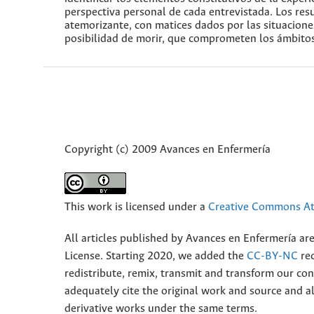
perspectiva personal de cada entrevistada. Los res
atemorizante, con matices dados por las situacione
posibilidad de morir, que comprometen los ámbitos f
Copyright (c) 2009 Avances en Enfermería
This work is licensed under a
Creative Commons Att
All articles published by Avances en Enfermería ar
License. Starting 2020, we added the
CC-BY-NC
rec
redistribute, remix, transmit and transform our 
adequately cite the original work and source and 
derivative works under the same terms.