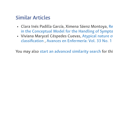
Similar Articles
Clara Inés Padilla García, Ximena Sáenz Montoya,
Re
in the Conceptual Model for the Handling of Symp
Viviana Marycel Céspedes Cuevas,
Atypical nature 
classification
,
Avances en Enfermería: Vol. 33 No. 1
You may also
start an advanced similarity search
for thi