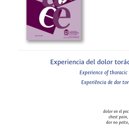
Experiencia del dolor torá
Experience of thoracic
Experiência de dor to
dolor en el pe
chest pain,
dor no peito