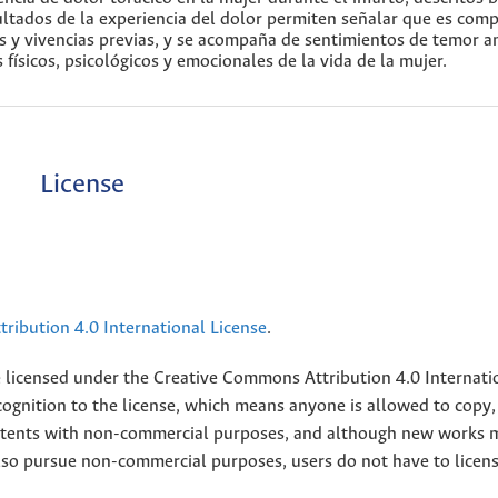
ultados de la experiencia del dolor permiten señalar que es comp
s y vivencias previas, y se acompaña de sentimientos de temor an
ísicos, psicológicos y emocionales de la vida de la mujer.
License
ribution 4.0 International License
.
e licensed under the
Creative
Commons Attribution 4.0 Internati
ognition to the license, which means anyone is allowed to copy,
contents with non-commercial purposes, and although new works 
also pursue non-commercial purposes, users do not have to licen