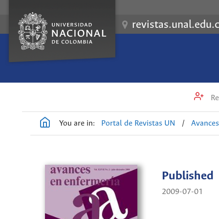
revistas.unal.edu.
Re
You are in:
Portal de Revistas UN
/
Avances
Published
2009-07-01