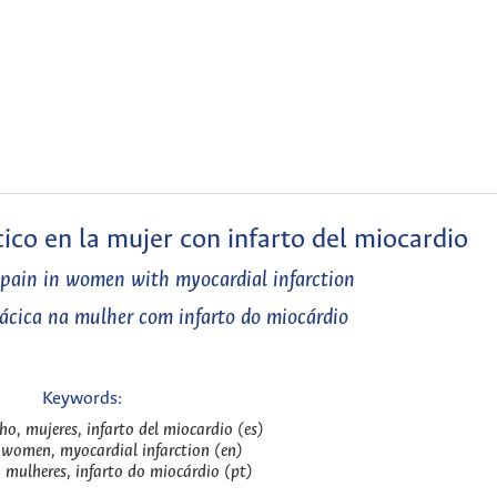
cico en la mujer con infarto del miocardio
 pain in women with myocardial infarction
rácica na mulher com infarto do miocárdio
Keywords:
cho, mujeres, infarto del miocardio (es)
 women, myocardial infarction (en)
, mulheres, infarto do miocárdio (pt)