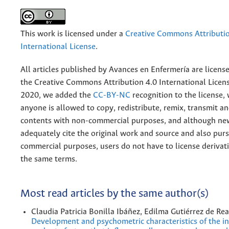
This work is licensed under a
Creative Commons Attributio
International License
.
All articles published by Avances en Enfermería are licens
the
Creative
Commons Attribution 4.0 International Licens
2020, we added the
CC-BY-NC
recognition to the license
anyone is allowed to copy, redistribute, remix, transmit a
contents with non-commercial purposes, and although n
adequately cite the original work and source and also pur
commercial purposes, users do not have to license derivat
the same terms.
Most read articles by the same author(s)
Claudia Patricia Bonilla Ibáñez, Edilma Gutiérrez de Rea
Development and psychometric characteristics of the i