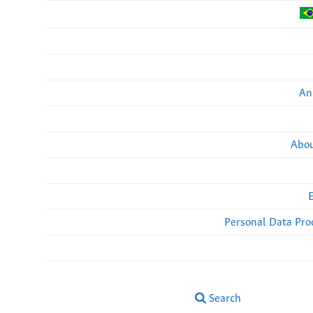
An
Abou
Personal Data Pro
Search