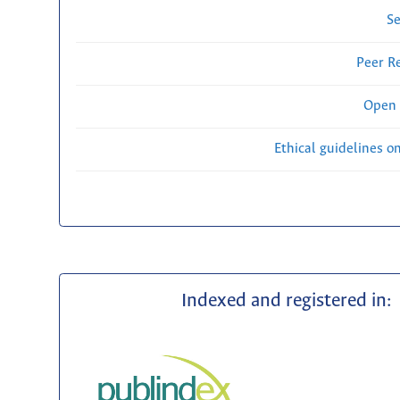
Se
Peer R
Open 
Ethical guidelines o
Indexed and registered in: