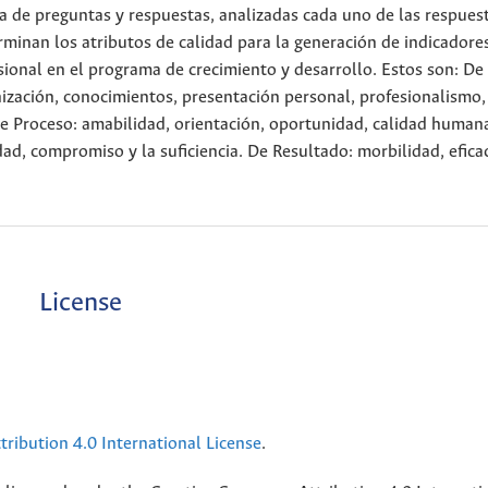
a de preguntas y respuestas, analizadas cada uno de las respues
rminan los atributos de calidad para la generación de indicadore
sional en el programa de crecimiento y desarrollo. Estos son: De
ización, conocimientos, presentación personal, profesionalismo,
De Proceso: amabilidad, orientación, oportunidad, calidad human
dad, compromiso y la suficiencia. De Resultado: morbilidad, eficac
License
ribution 4.0 International License
.