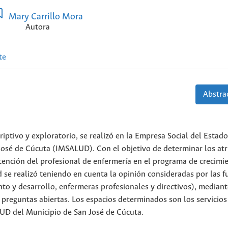
Mary Carrillo Mora
Autora
te
Abstrac
riptivo y exploratorio, se realizó en la Empresa Social del Estado
José de Cúcuta (IMSALUD). Con el objetivo de determinar los at
tención del profesional de enfermería en el programa de crecimi
d se realizó teniendo en cuenta la opinión consideradas por las f
to y desarrollo, enfermeras profesionales y directivos), mediant
 preguntas abiertas. Los espacios determinados son los servicios
LUD del Municipio de San José de Cúcuta.