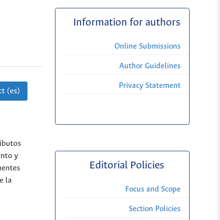
Information for authors
Online Submissions
Author Guidelines
Privacy Statement
t (es)
ributos
ento y
Editorial Policies
uentes
e la
Focus and Scope
Section Policies