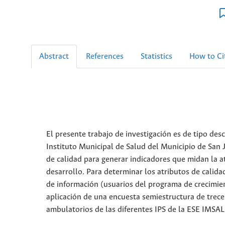
Abstract
References
Statistics
How to Ci
El presente trabajo de investigación es de tipo desc
Instituto Municipal de Salud del Municipio de San 
de calidad para generar indicadores que midan la a
desarrollo. Para determinar los atributos de calida
de información (usuarios del programa de crecimien
aplicación de una encuesta semiestructura de trece
ambulatorios de las diferentes IPS de la ESE IMSA