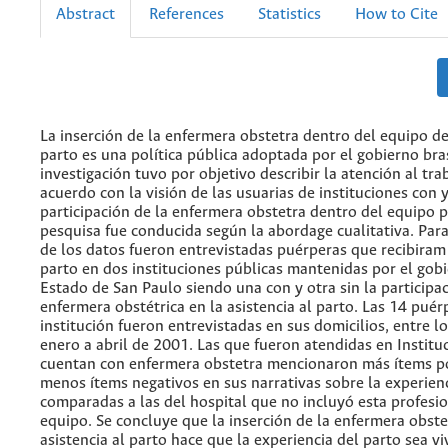
Abstract
References
Statistics
How to Cite
La inserción de la enfermera obstetra dentro del equipo de
parto es una política pública adoptada por el gobierno bra
investigación tuvo por objetivo describir la atención al tra
acuerdo con la visión de las usuarias de instituciones con y
participación de la enfermera obstetra dentro del equipo p
pesquisa fue conducida según la abordage cualitativa. Para
de los datos fueron entrevistadas puérperas que recibiram 
parto en dos instituciones públicas mantenidas por el gobi
Estado de San Paulo siendo una con y otra sin la participac
enfermera obstétrica en la asistencia al parto. Las 14 pué
institución fueron entrevistadas en sus domicilios, entre l
enero a abril de 2001. Las que fueron atendidas en Institu
cuentan con enfermera obstetra mencionaron más ítems po
menos ítems negativos en sus narrativas sobre la experienci
comparadas a las del hospital que no incluyó esta profesio
equipo. Se concluye que la inserción de la enfermera obste
asistencia al parto hace que la experiencia del parto sea v