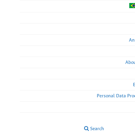
An
Abou
Personal Data Pro
Search