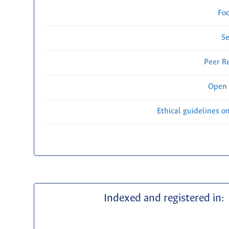
Fo
Se
Peer R
Open 
Ethical guidelines o
Indexed and registered in: