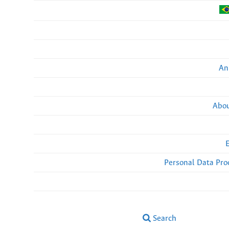
An
Abou
Personal Data Pro
Search