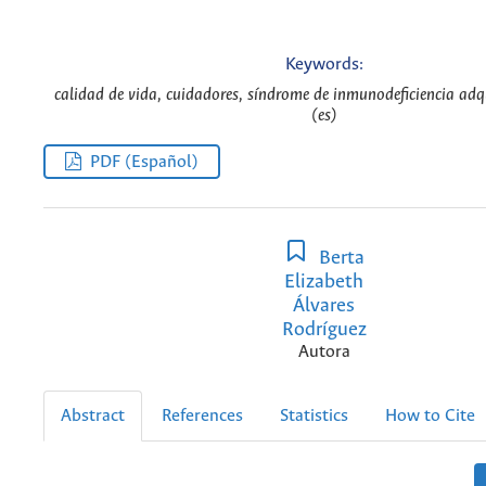
Keywords:
calidad de vida, cuidadores, síndrome de inmunodeficiencia ad
(es)
PDF (Español)
Berta
Elizabeth
Álvares
Rodríguez
Autora
Abstract
References
Statistics
How to Cite