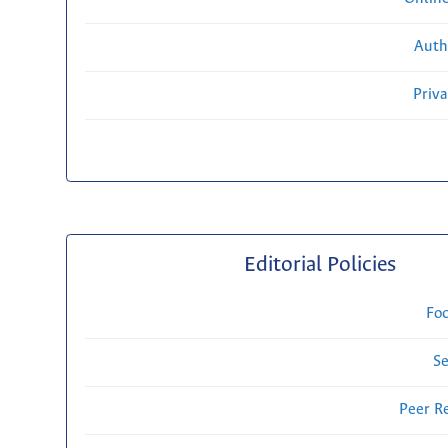
Auth
Priv
Editorial Policies
Fo
Se
Peer R