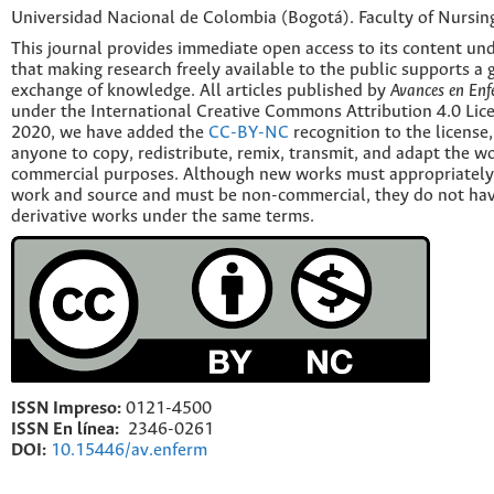
Universidad Nacional de Colombia (Bogotá). Faculty of Nursin
This journal provides immediate open access to its content und
that making research freely available to the public supports a 
exchange of knowledge. All articles published by
Avances en Enf
under the International Creative Commons Attribution 4.0 Licen
2020, we have added the
CC-BY-NC
recognition to the license
anyone to copy, redistribute, remix, transmit, and adapt the w
commercial purposes. Although new works must appropriately c
work and source and must be non-commercial, they do not have
derivative works under the same terms.
ISSN Impreso:
0121-4500
ISSN En línea:
2346-0261
DOI:
10.15446/av.enferm