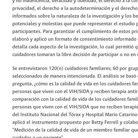
y no maleficencia, veracidad y fidelidad, el derecho a la co
privacidad, el derecho a la autodeterminación y el derecho
informados sobre la naturaleza de la investigación y los be
potenciales y molestias que puede representar el estudio 
participantes. Para garantizar el cumplimiento de estos pri
elaboró y aplicó un formato de consentimiento informado
detalla cada aspecto de la investigación, lo cual permitió 
cuidadores tomaran la libre decisión de participar o no en 
Se entrevistaron 120(n) cuidadores familiares; 60 por grup
seleccionados de manera intencionada. El análisis se basó
pregunta, ¿cómo es la calidad de vida en los cuidadores fa
personas que viven con el VIH/SIDA y reciben terapia antir
comparación con la calidad de vida de los cuidadores famil
personas que viven con el VIH/SIDA que no reciben terapia 
del Instituto Nacional del Tórax y Hospital Mario Catarino
aplicó el instrumento propuesto por Betty Ferrell y colab
"Medición de la calidad de vida de un miembro familiar qu
cuidados a un paciente".