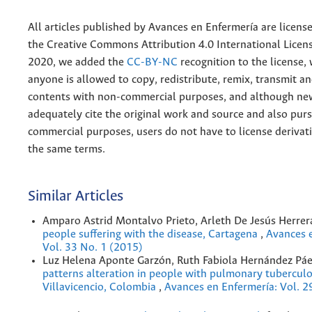
All articles published by Avances en Enfermería are licens
the
Creative
Commons Attribution 4.0 International Licens
2020, we added the
CC-BY-NC
recognition to the license
anyone is allowed to copy, redistribute, remix, transmit a
contents with non-commercial purposes, and although n
adequately cite the original work and source and also pur
commercial purposes, users do not have to license derivat
the same terms.
Similar Articles
Amparo Astrid Montalvo Prieto, Arleth De Jesús Herrer
people suffering with the disease, Cartagena
,
Avances 
Vol. 33 No. 1 (2015)
Luz Helena Aponte Garzón, Ruth Fabiola Hernández Pá
patterns alteration in people with pulmonary tuberculo
Villavicencio, Colombia
,
Avances en Enfermería: Vol. 2