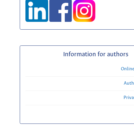
Information for authors
Onlin
Auth
Priv