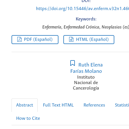
DOI:
https://doi.org/10.15446/av.enferm.v32n1.4
Keywords:
Enfermería, Enfermedad Crónica, Neoplasias (es
PDF (Español)
HTML (Español)
Ruth Elena
Farías Molano
Instituto
Nacional de
Cancerología
Abstract
Full Text HTML
References
Statist
How to Cite