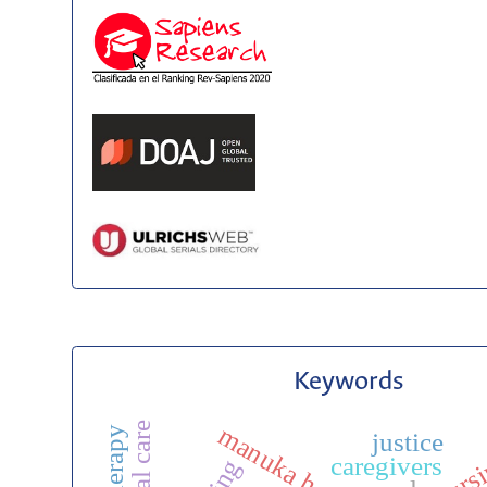
Keywords
manuka honey
justice
caregivers