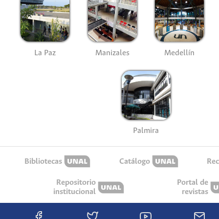
La Paz
Manizales
Medellín
Palmira
Bibliotecas
Catálogo
Rec
Repositorio
Portal de
institucional
revistas