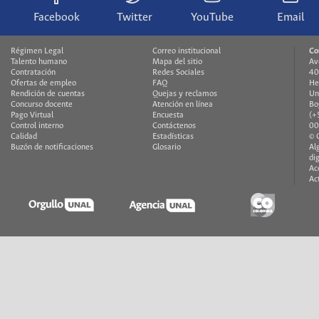
Facebook
Twitter
YouTube
Email
Régimen Legal
Correo institucional
Co
Talento humano
Mapa del sitio
Av
Contratación
Redes Sociales
40
Ofertas de empleo
FAQ
He
Rendición de cuentas
Quejas y reclamos
Un
Concurso docente
Atención en línea
Bo
Pago Virtual
Encuesta
(+
Control interno
Contáctenos
00
Calidad
Estadísticas
© 
Buzón de notificaciones
Glosario
Al
di
Ac
Ac