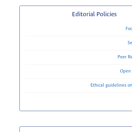
Editorial Policies
Fo
Se
Peer R
Open 
Ethical guidelines o