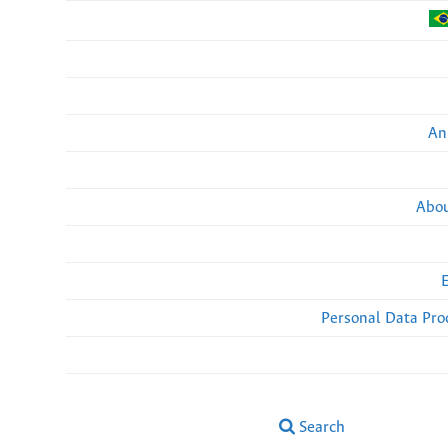
An
Abou
Personal Data Pro
Search